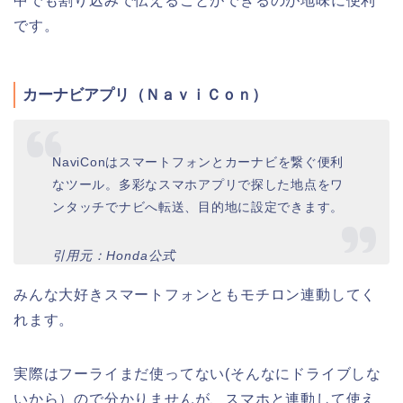
中でも割り込みで伝えることができるのが地味に便利
です。
カーナビアプリ（ＮａｖｉＣｏｎ）
NaviConはスマートフォンとカーナビを繋ぐ便利
なツール。多彩なスマホアプリで探した地点をワ
ンタッチでナビへ転送、目的地に設定できます。
引用元：Honda公式
みんな大好きスマートフォンともモチロン連動してく
れます。
実際はフーライまだ使ってない(そんなにドライブしな
いから）ので分かりませんが、スマホと連動して使え