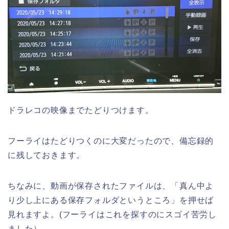
ドラレコの映像までたどりつけます。
フーライはたどりつくのに大変だったので、備忘録的
に残しておきます。
ちなみに、動画が保存されたファイルは、「真ん中よ
り少し上にある保存フォルダというところ」を押せば
見れますよ。(フーライはこれを探すのにスゴイ苦労し
ました）