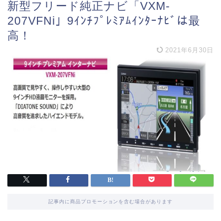
新型フリード純正ナビ「VXM-
207VFNi」9ｲﾝﾁﾌﾟﾚﾐｱﾑｲﾝﾀｰﾅﾋﾞは最
高！
2021年6月30日
記事内に商品プロモーションを含む場合があります