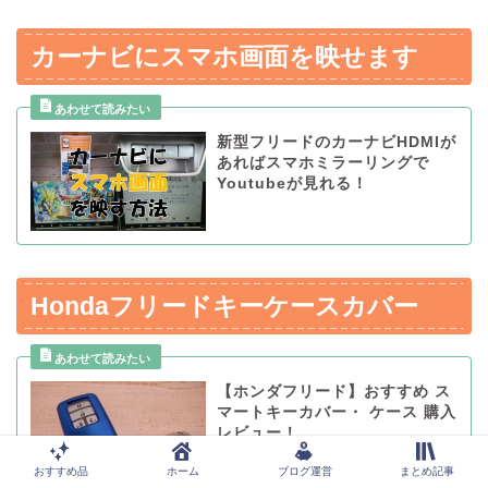
カーナビにスマホ画面を映せます
新型フリードのカーナビHDMIが
あればスマホミラーリングで
Youtubeが見れる！
Hondaフリードキーケースカバー
【ホンダフリード】おすすめ ス
マートキーカバー・ ケース 購入
レビュー！
おすすめ品
ホーム
ブログ運営
まとめ記事