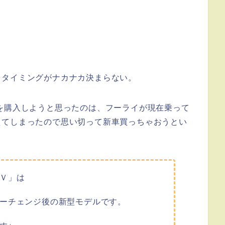
うタイミングがナカナカ決まらない。
を購入しようと思ったのは、フーライが現在乗って
えてしまったので思い切って新車買っちゃおうとい
Ｖ」は
ーチェンジ後の新型モデルです。