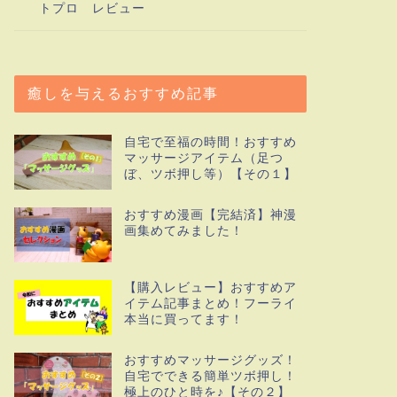
トプロ レビュー
癒しを与えるおすすめ記事
自宅で至福の時間！おすすめ
マッサージアイテム（足つ
ぼ、ツボ押し等）【その１】
おすすめ漫画【完結済】神漫
画集めてみました！
【購入レビュー】おすすめア
イテム記事まとめ！フーライ
本当に買ってます！
おすすめマッサージグッズ！
自宅でできる簡単ツボ押し！
極上のひと時を♪【その２】