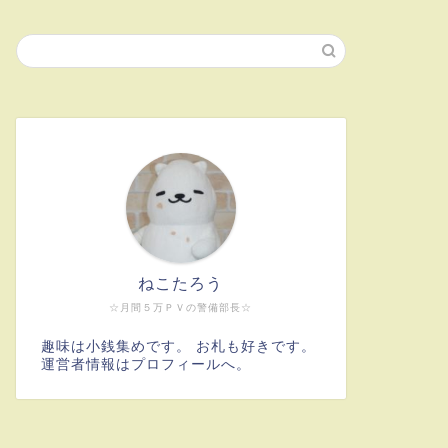
ねこたろう
☆月間５万ＰＶの警備部長☆
趣味は小銭集めです。 お札も好きです。
運営者情報はプロフィールへ。