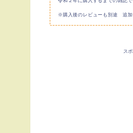
令和２年に購入するまでの雑記で
※購入後のレビューも別途 追加
ス