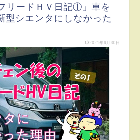
フリードＨＶ日記①」車を
新型シエンタにしなかった
2021年6月30日