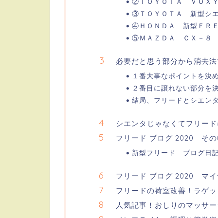
②ＴＯＹＯＴＡ ＶＯＸ
③ＴＯＹＯＴＡ 新型シ
④ＨＯＮＤＡ 新型ＦＲ
⑤ＭＡＺＤＡ ＣＸ－８
必要だと思う部分から消去法
１番大事なポイントを決
２番目に譲れない部分を
結局、フリードとシエン
シエンタじゃなくてフリード
フリード ブログ 2020 そ
新型フリード ブログ日記
フリード ブログ 2020 
フリードの荷室改善！ラゲッ
人気記事！おしりのマッサー