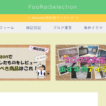
FooRaiSelection
☆ Amazon売れ筋ランキング ☆
フィール
雑記日記
ブログ運営
海外ドラマ