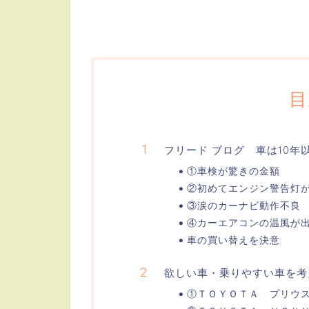
目
フリード ブログ 車は10年
①車検が驚きの金額
②初めてエンジン警告灯
③涙のカーナビ動作不良
④カーエアコンの温風が
車の買い替えを決意
欲しい車・乗りやすい車を考
①ＴＯＹＯＴＡ プリウ