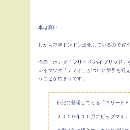
車は高い！
しかも毎年ドンドン進化しているので買
今回、ホンダ「
フリード ハイブリッド
」
いるマツダ「デミオ」がついに限界を迎
うことが始まりです。
日記に登場してくる「フリードＨ
２０１９年１０月にビッグマイナ