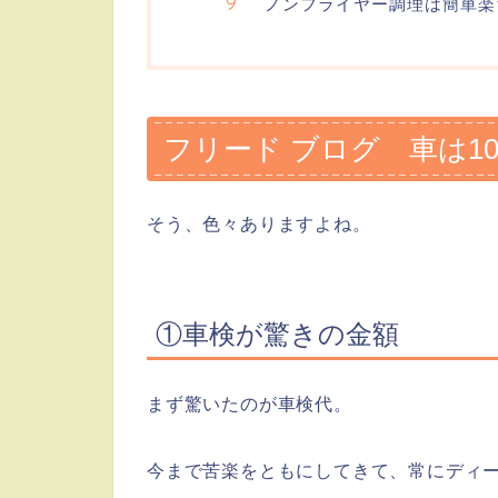
ノンフライヤー調理は簡単楽
フリード ブログ 車は1
そう、色々ありますよね。
①車検が驚きの金額
まず驚いたのが車検代。
今まで苦楽をともにしてきて、常にディ