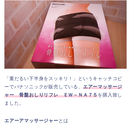
「重だるい下半身をスッキリ！」というキャッチコピ
ーでパナソニックが販売している、
エアーマッサージ
ャー 骨盤おしりリフレ ＥＷ－ＮＡ７５
を購入致し
ました。
エアーアマッサージャー
とは