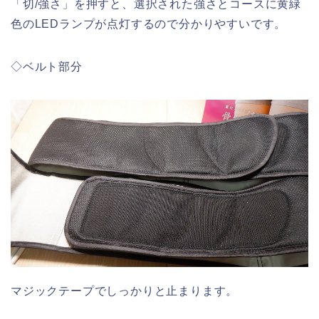
「切/強さ」を押すと、選択された強さとコースに黄緑
色のLEDランプが点灯するので分かりやすいです。
◇ベルト部分
マジックテープでしっかりと止まります。