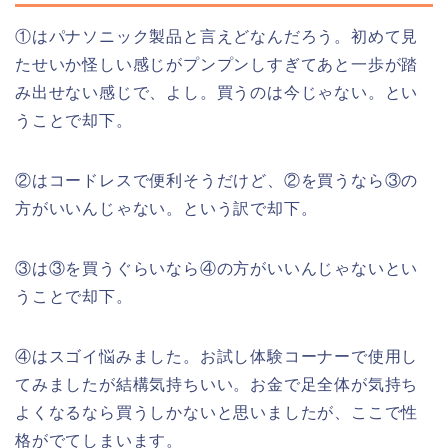
①はパナソニック製品と言えどなんだろう。初めて見
たせいか怪しい感じがプンプンしすぎてあと一歩が踏
み出せない感じで、よし。買うのは今じゃない。とい
うことで却下。
②はコードレスで便利そうだけど、②を買うなら③の
方がいいんじゃない。という訳で却下。
③は③を買うぐらいなら④の方がいいんじゃないとい
うことで却下。
④はスゴイ悩みました。お試し体験コーナーで使用し
てみましたが結構気持ちいい。お金で足全体が気持ち
よくなるなら買うしかないと思いましたが、ここで性
格がでてしまいます。