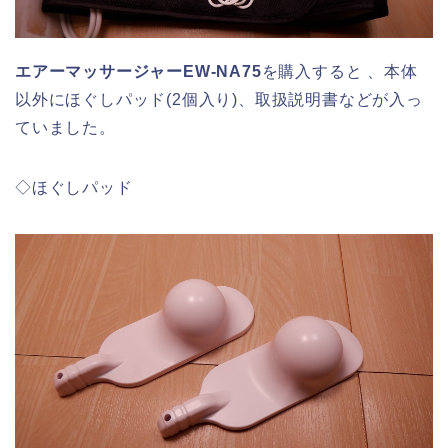
エアーマッサージャーEW-NA75
を購入すると 、本体
以外にほぐしパッド(2個入り)、取扱説明書などが入っ
ていました。
◇ほぐしパッド