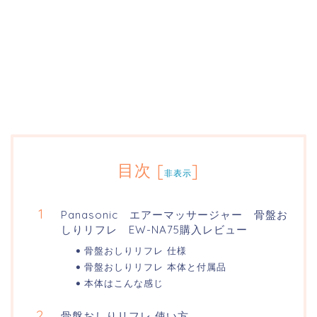
目次
[
]
非表示
Panasonic エアーマッサージャー 骨盤お
しりリフレ EW-NA75購入レビュー
骨盤おしりリフレ 仕様
骨盤おしりリフレ 本体と付属品
本体はこんな感じ
骨盤おしりリフレ 使い方