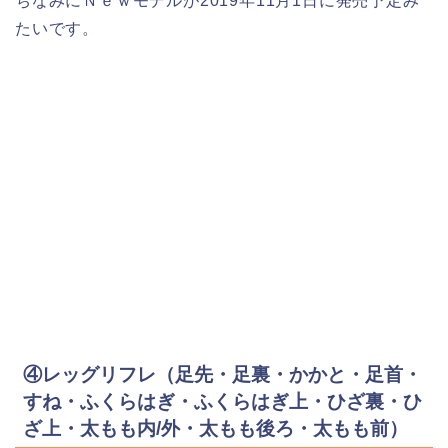
ちなみにＮｅｗモデルが2019年11月1日に発売予定み
たいです。
④レッグリフレ（足先・足裏・かかと・足首・
すね・ふくらはぎ・ふくらはぎ上・ひざ裏・ひ
ざ上・太もも内/外・太もも後ろ・太もも前）