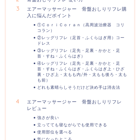
エアーマッサージャー 骨盤おしりリフレ購
入に悩んだポイント
①ＣｏｒｉＣｏｒａｎ（高周波治療器 コリ
コラン）
②レッグリフレ（足首・ふくらはぎ用）コー
ドレス
③レッグリフレ（足先・足裏・かかと・足
首・すね・ふくらはぎ）
④レッグリフレ（足先・足裏・かかと・足
首・すね・ふくらはぎ・ふくらはぎ上・ひざ
裏・ひざ上・太もも内/外・太もも後ろ・太も
も前）
どれも素晴らしそうだけど決め手は消去法
エアーマッサージャー 骨盤おしりリフレ
レビュー
強さが良い
立ってても寝ながらでも使用できる
使用部位を選べる
気になったところ