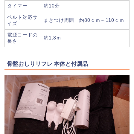
タイマー
約10分
ベルト対応サ
まきつけ周囲 約80ｃｍ～110ｃｍ
イズ
電源コードの
約1.8ｍ
長さ
骨盤おしりリフレ 本体と付属品