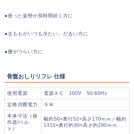
●座った姿勢が長時間続く方に
●太ももがいつも冷たい、だるい方に
●腰がつらい方に
骨盤おしりリフレ 仕様
使用電源
電源ＡＣ 100V 50-60Hz
定格消費電力
９Ｗ
本体寸法（操
幅約50×奥行52×高さ170ｍｍ／幅約
作器/ベル
1310×奥行約30×高さ約290ｍｍ
ト）