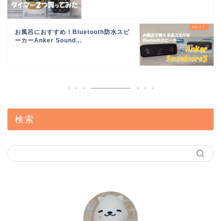
お風呂におすすめ！Bluetooth防水スピ
ーカーAnker Sound...
検索