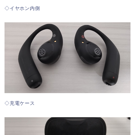
◇イヤホン内側
◇充電ケース