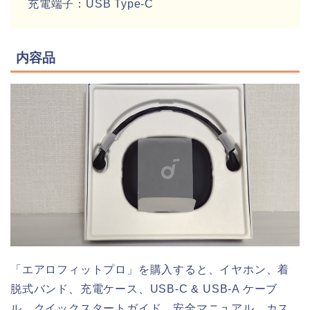
充電端子：USB Type-C
内容品
「エアロフィットプロ」を購入すると、イヤホン、着
脱式バンド、充電ケース、USB-C & USB-A ケーブ
ル、クイックスタートガイド、安全マニュアル、カス