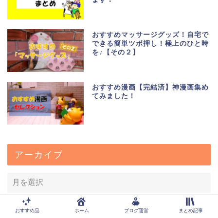
おすすめマッサージグッズ！自宅で
できる簡単ツボ押し！極上のひと時
を♪【その２】
おすすめ漫画【完結済】神漫画集め
てみました！
アーカイブ
おすすめ品
ホーム
ブログ運営
まとめ記事
カテゴリー