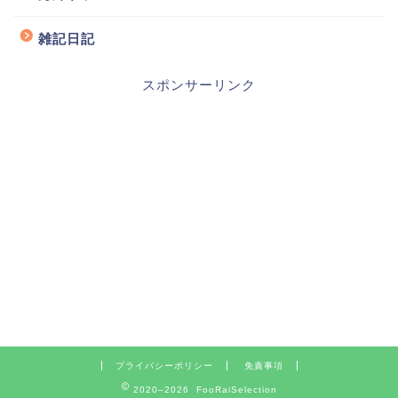
雑記日記
スポンサーリンク
プライバシーポリシー
免責事項
2020–2026 FooRaiSelection