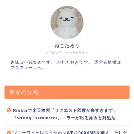
ねこたろう
☆月間５万ＰＶの警備部長☆
趣味は小銭集めです。 お札も好きです。 運営者情報は
プロフィールへ。
最近の投稿
Rinkerで楽天検索「リクエスト回数が多すぎます」
「wrong_parameter」エラーが出る原因と対処法
ソニーワイヤレスイヤホンWF-1000XM5を購入。そした