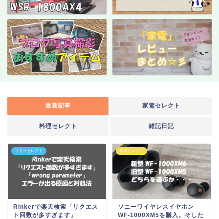
最新記事
家電セレクト
料理セレクト
雑記日記
フリーセレクト
家電セレクト
Rinkerで楽天検索「リクエス
ソニーワイヤレスイヤホン
ト回数が多すぎます」
WF-1000XM5を購入。そした