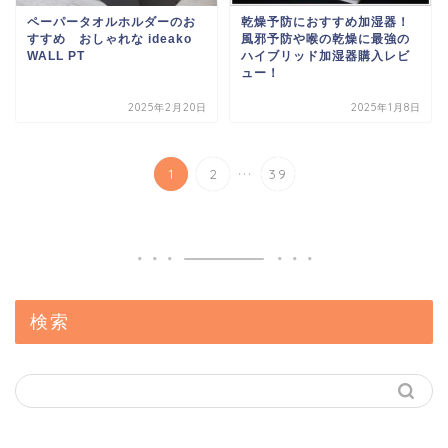
ペーパータオルホルダーのお
乾燥予防におすすめ加湿器！
すすめ おしゃれな ideako
風邪予防や喉の乾燥に最強の
WALL PT
ハイブリッド加湿器購入レビ
ュー！
2025年2月20日
2025年1月8日
...
1
2
39
検索