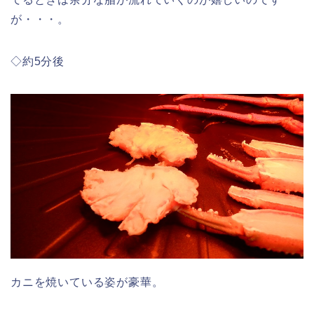
が・・・。
◇約5分後
カニを焼いている姿が豪華。