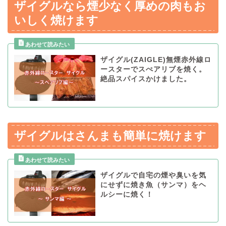
ザイグルなら煙少なく厚めの肉もお
いしく焼けます
ザイグル(ZAIGLE)無煙赤外線ロ
ースターでスぺアリブを焼く。
絶品スパイスかけました。
ザイグルはさんまも簡単に焼けます
ザイグルで自宅の煙や臭いを気
にせずに焼き魚（サンマ）をヘ
ルシーに焼く！