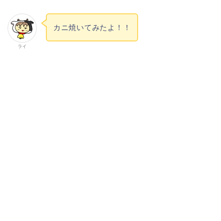
カニ焼いてみたよ！！
ライ