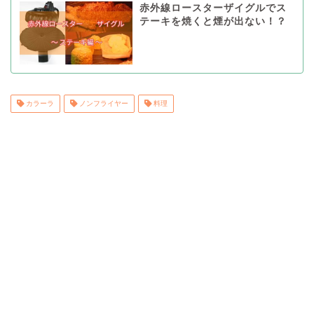
赤外線ロースターザイグルでス
テーキを焼くと煙が出ない！？
カラーラ
ノンフライヤー
料理