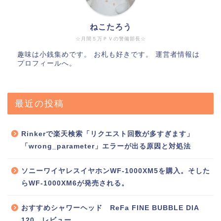
ねこたろう
☆月間５万ＰＶの警備部長☆
趣味は小銭集めです。 お札も好きです。 運営者情報は
プロフィールへ。
最近の投稿
Rinkerで楽天検索「リクエスト回数が多すぎます」
「wrong_parameter」エラーが出る原因と対処法
ソニーワイヤレスイヤホンWF-1000XM5を購入。そした
らWF-1000XM6が発売される。
おすすめシャワーヘッド ReFa FINE BUBBLE DIA
120 レビュー