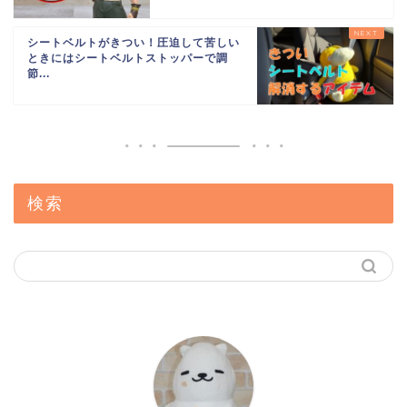
シートベルトがきつい！圧迫して苦しい
ときにはシートベルトストッパーで調
節...
検索