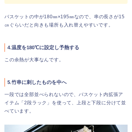
バスケットの中が180㎜×195㎜なので、串の長さが15
㎝ぐらいだと向きも場所も入れ替えやすいです。
4.温度を180℃に設定し予熱する
この余熱が大事なんです。
5.竹串に刺したものを中へ
一段では全部並べられないので、バスケット内拡張ア
イテム「2段ラック」を使って、上段と下段に分けて並
べています。