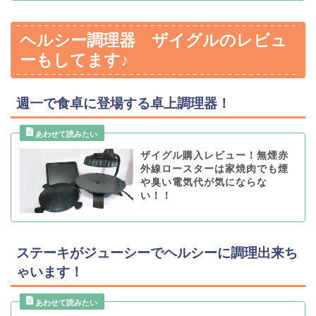
ヘルシー調理器 ザイグルのレビュ
ーもしてます♪
週一で食卓に登場する卓上調理器！
ザイグル購入レビュー！無煙赤
外線ロースターは家焼肉でも煙
や臭い電気代が気にならな
い！！
ステーキがジューシーでヘルシーに調理出来ち
ゃいます！