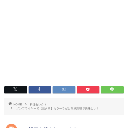
HOME
料理セレクト
ノンフライヤーで【焼き鳥】カラーラだと簡単調理で美味しい！