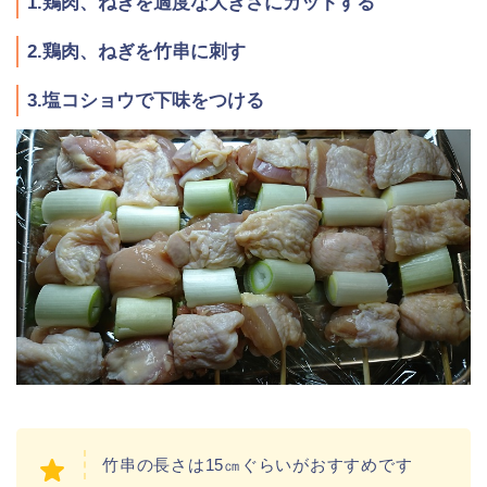
1.鶏肉、ねぎを適度な大きさにカットする
2.鶏肉、ねぎを竹串に刺す
3.塩コショウで下味をつける
竹串の長さは15㎝ぐらいがおすすめです