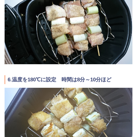
6.温度を180℃に設定 時間は8分～10分ほど