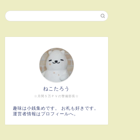
ねこたろう
☆月間５万ＰＶの警備部長☆
趣味は小銭集めです。 お札も好きです。
運営者情報はプロフィールへ。