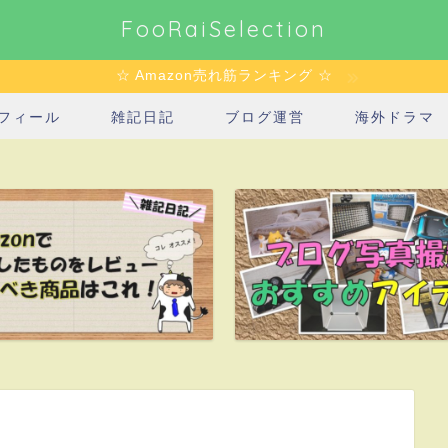
FooRaiSelection
☆ Amazon売れ筋ランキング ☆
フィール
雑記日記
ブログ運営
海外ドラマ