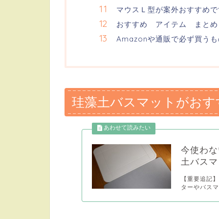
マウスＬ型が案外おすすめで
おすすめ アイテム まとめ
Amazonや通販で必ず買う
珪藻土バスマットがおす
今使わな
土バスマ
【重要追記】
ターやバスマ