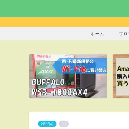
ホーム
プロ
雑記日記
PR