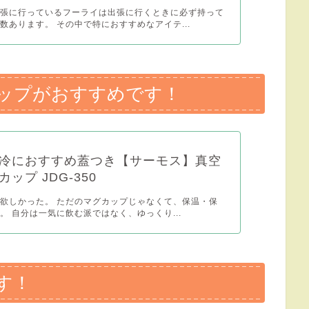
出張に行っているフーライは出張に行くときに必ず持って
数あります。 その中で特におすすめなアイテ...
ップがおすすめです！
冷におすすめ蓋つき【サーモス】真空
ップ JDG-350
欲しかった。 ただのマグカップじゃなくて、保温・保
。 自分は一気に飲む派ではなく、ゆっくり...
す！