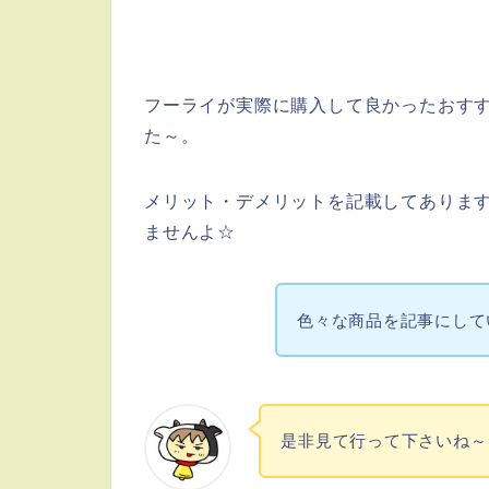
フーライが実際に購入して良かったおす
た～。
メリット・デメリットを記載してありま
ませんよ☆
色々な商品を記事にして
是非見て行って下さいね～