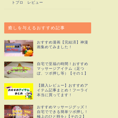
トプロ レビュー
癒しを与えるおすすめ記事
おすすめ漫画【完結済】神漫
画集めてみました！
自宅で至福の時間！おすすめ
マッサージアイテム（足つ
ぼ、ツボ押し等）【その１】
【購入レビュー】おすすめア
イテム記事まとめ！フーライ
本当に買ってます！
おすすめマッサージグッズ！
自宅でできる簡単ツボ押し！
極上のひと時を♪【その２】