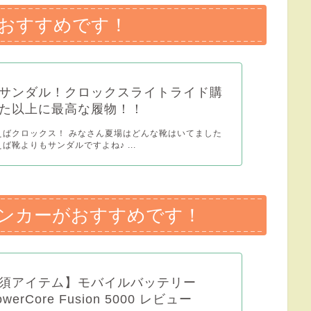
おすすめです！
サンダル！クロックスライトライド購
た以上に最高な履物！！
えばクロックス！ みなさん夏場はどんな靴はいてました
ば靴よりもサンダルですよね♪ ...
ンカーがおすすめです！
須アイテム】モバイルバッテリー
owerCore Fusion 5000 レビュー