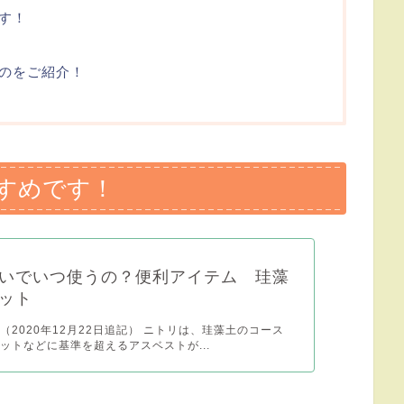
す！
ものをご紹介！
すめです！
いでいつ使うの？便利アイテム 珪藻
ット
（2020年12月22日追記） ニトリは、珪藻土のコース
ットなどに基準を超えるアスベストが...