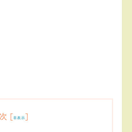
次
[
]
非表示