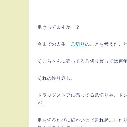
爪きってますかー？
今までの人生、
爪切り
のことを考えたこ
そこらへんに売ってる爪切り買っては何
それの繰り返し。
ドラッグストアに売ってる爪切りや、ド
が、
爪を切るたびに細かいヒビ割れ起こした