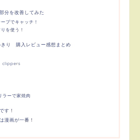
部分を改善してみた
テープでキャッチ！
すりを使う！
級つめきり 購入レビュー感想まとめ
lippers
リラーで家焼肉
利です！
は漫画が一番！