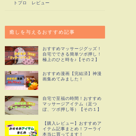
トプロ レビュー
癒しを与えるおすすめ記事
おすすめマッサージグッズ！
自宅でできる簡単ツボ押し！
極上のひと時を♪【その２】
おすすめ漫画【完結済】神漫
画集めてみました！
自宅で至福の時間！おすすめ
マッサージアイテム（足つ
ぼ、ツボ押し等）【その１】
【購入レビュー】おすすめア
イテム記事まとめ！フーライ
本当に買ってます！