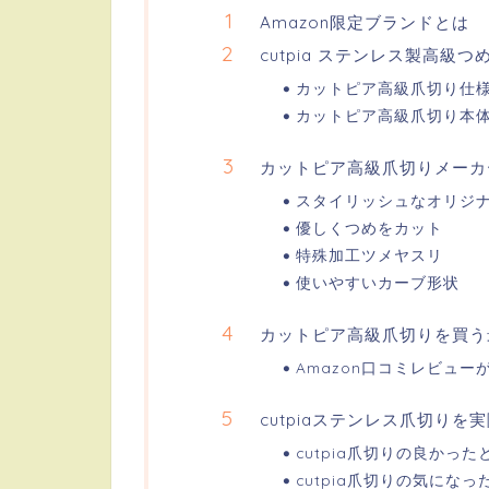
Amazon限定ブランドとは
cutpia ステンレス製高級つ
カットピア高級爪切り仕
カットピア高級爪切り本
カットピア高級爪切りメーカ
スタイリッシュなオリジ
優しくつめをカット
特殊加工ツメヤスリ
使いやすいカーブ形状
カットピア高級爪切りを買う
Amazon口コミレビュー
cutpiaステンレス爪切り
cutpia爪切りの良かった
cutpia爪切りの気になっ