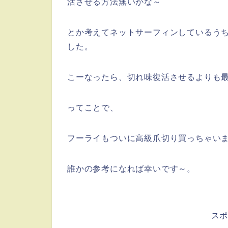
活させる方法無いかな～
とか考えてネットサーフィンしているう
した。
こーなったら、切れ味復活させるよりも
ってことで、
フーライもついに高級爪切り買っちゃい
誰かの参考になれば幸いです～。
ス