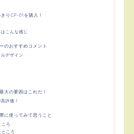
めきりCP-01を購入！
様
体はこんな感じ
ーのおすすめコメント
ナルデザイン
最大の要因はこれだ！
が高評価！
を実際に使ってみて思うこと
ところ
たところ