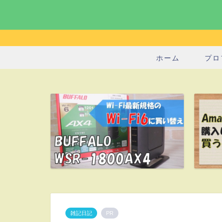
ホーム
プロ
雑記日記
PR