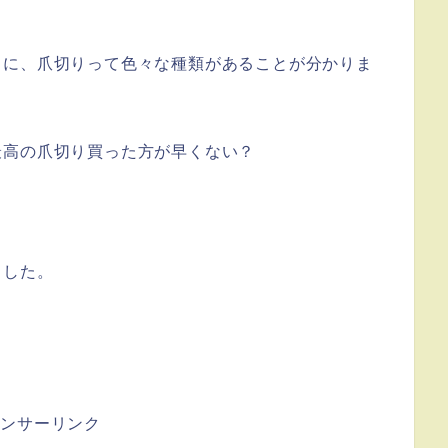
ちに、爪切りって色々な種類があることが分かりま
最高の爪切り買った方が早くない？
ました。
ポンサーリンク