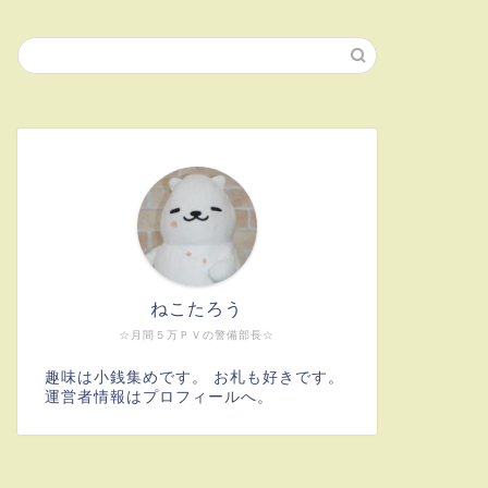
ねこたろう
☆月間５万ＰＶの警備部長☆
趣味は小銭集めです。 お札も好きです。
運営者情報はプロフィールへ。