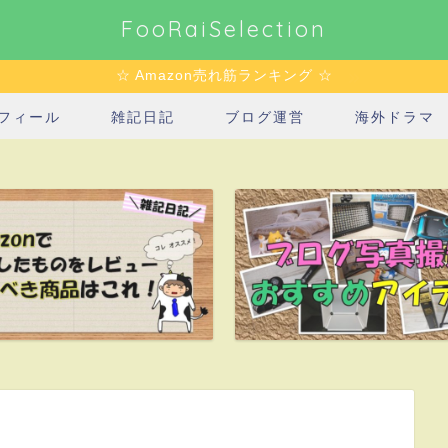
FooRaiSelection
☆ Amazon売れ筋ランキング ☆
フィール
雑記日記
ブログ運営
海外ドラマ