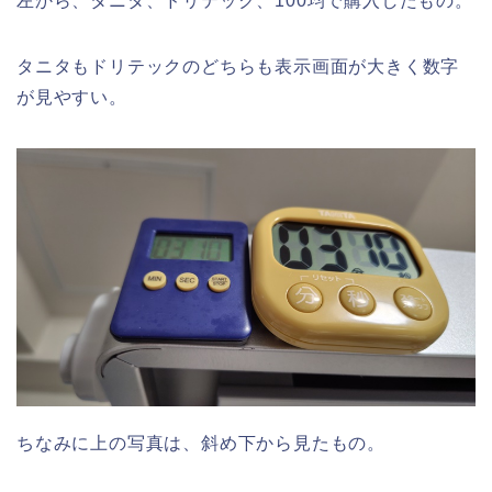
左から、タニタ、ドリテック、100均で購入したもの。
タニタもドリテックのどちらも表示画面が大きく数字
が見やすい。
ちなみに上の写真は、斜め下から見たもの。