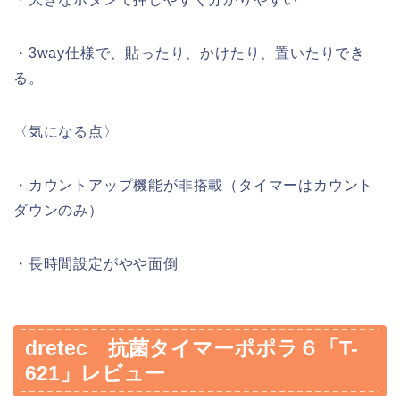
・3way仕様で、貼ったり、かけたり、置いたりでき
る。
〈気になる点〉
・カウントアップ機能が非搭載（タイマーはカウント
ダウンのみ）
・長時間設定がやや面倒
dretec 抗菌タイマーポポラ６「T-
621」レビュー