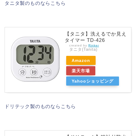
タニタ製のものならこちら
【タニタ】洗えるでか見え
タイマー TD-426
created by
Rinker
タニタ(Tanita)
Amazon
楽天市場
Yahooショッピング
ドリテック製のものならこちら