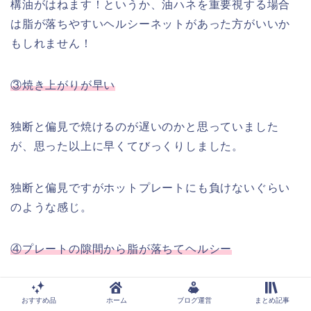
構油がはねます！というか、油ハネを重要視する場合
は脂が落ちやすいヘルシーネットがあった方がいいか
もしれません！
③焼き上がりが早い
独断と偏見で焼けるのが遅いのかと思っていました
が、思った以上に早くてびっくりしました。
独断と偏見ですがホットプレートにも負けないぐらい
のような感じ。
④プレートの隙間から脂が落ちてヘルシー
プレートの隙間から脂が落ちていくのでとてもヘルシ
おすすめ品
ホーム
ブログ運営
まとめ記事
ー。