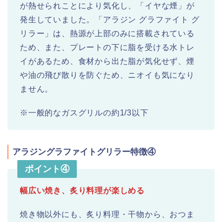
が熱せられことにより気化し、「イヤな煙」が
発生していました。「アラジン グラファイト グ
リラー」は、熱源が上部のみに搭載されている
ため、また、プレートの下に脂を受ける水トレ
イがあるため、食材から出た脂が気化せず、煙
や油の飛び散りを防ぐため、ニオイも気になり
ません。
※一般的なガスグリルの約1/3以下
アラジングラファイトグリラー特徴④
ポイント④
幅広い焼き、炙り料理が楽しめる
焼き物以外にも、炙り料理・干物から、おつま