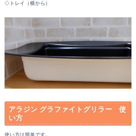
◇トレイ（横から）
アラジン グラファイトグリラー 使
い方
使い方は簡単です。