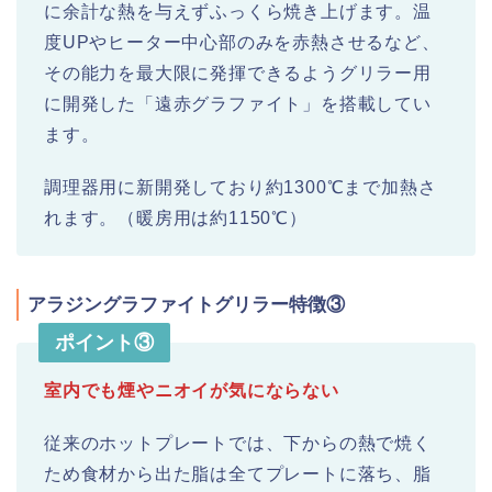
に余計な熱を与えずふっくら焼き上げます。温
度UPやヒーター中心部のみを赤熱させるなど、
その能力を最大限に発揮できるようグリラー用
に開発した「遠赤グラファイト」を搭載してい
ます。
調理器用に新開発しており約1300℃まで加熱さ
れます。（暖房用は約1150℃）
アラジングラファイトグリラー特徴③
ポイント③
室内でも煙やニオイが気にならない
従来のホットプレートでは、下からの熱で焼く
ため食材から出た脂は全てプレートに落ち、脂