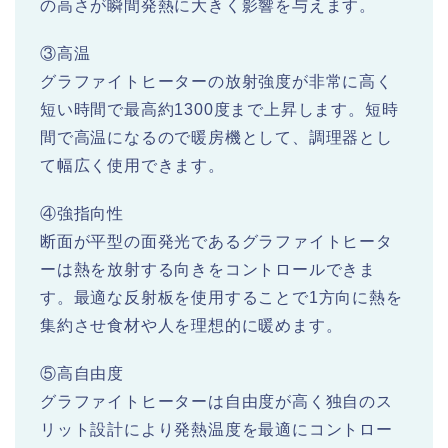
の高さが瞬間発熱に大きく影響を与えます。
③高温
グラファイトヒーターの放射強度が非常に高く
短い時間で最高約1300度まで上昇します。短時
間で高温になるので暖房機として、調理器とし
て幅広く使用できます。
④強指向性
断面が平型の面発光であるグラファイトヒータ
ーは熱を放射する向きをコントロールできま
す。最適な反射板を使用することで1方向に熱を
集約させ食材や人を理想的に暖めます。
⑤高自由度
グラファイトヒーターは自由度が高く独自のス
リット設計により発熱温度を最適にコントロー