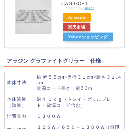
CAG-GOP1
created by
Rinker
Amazon
楽天市場
Yahooショッピング
アラジン グラファイトグリラー 仕様
約 幅５５cm×奥行３１cm×高さ３１.４
本体寸法
cm
電源コード長さ：約2.3ｍ
本体質量
約４.３ｋｇ（トレイ・グリルプレー
（重量）
ト・電源コード含む）
消費電力
１３００Ｗ
３２５Ｗ／６５０～１３００Ｗ（無段