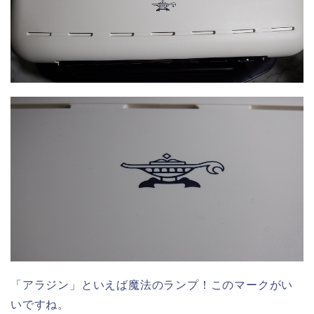
「アラジン」といえば魔法のランプ！このマークがい
いですね。