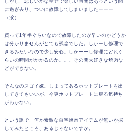
しかし、悲しいかな幸せで楽しい時間はあっという間
に過ぎ去り、ついに故障してしまいましたーーー
（涙）
買って1年半ぐらいなので故障したのが早いのかどうか
は分かりませんがとても残念でした。しかーし修理で
きるみたいなので少し安心。しかーーし修理にどれぐ
らいの時間がかかるのか。。。その間大好きな焼肉な
どができない。
そんなのスゴイ嫌。しまってあるホットプレートを出
してきてもいいが、今更ホットプレートに戻る気持ち
がわかない。
という訳で、何か素敵な自宅焼肉アイテムが無いか探
してみたところ、あるじゃないですか。