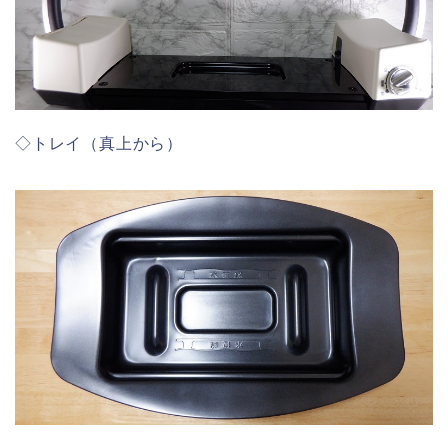
◇トレイ（真上から）