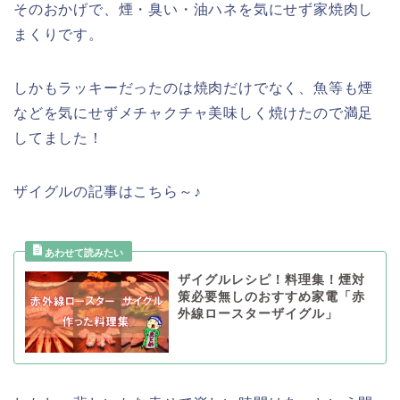
そのおかげで、煙・臭い・油ハネを気にせず家焼肉し
まくりです。
しかもラッキーだったのは焼肉だけでなく、魚等も煙
などを気にせずメチャクチャ美味しく焼けたので満足
してました！
ザイグルの記事はこちら～♪
ザイグルレシピ！料理集！煙対
策必要無しのおすすめ家電「赤
外線ロースターザイグル」