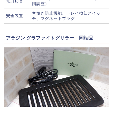
電力切替
階調整）
空焼き防止機能、トレイ検知スイッ
安全装置
チ、マグネットプラグ
アラジン グラファイトグリラー 同梱品