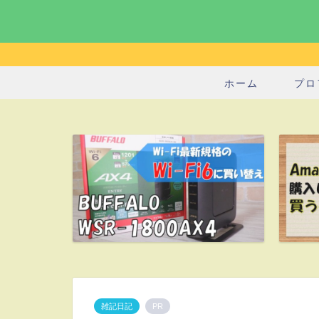
ホーム
プロ
雑記日記
PR