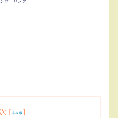
ポンサーリンク
次
[
]
非表示