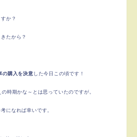
ますか？
てきたから？
車の購入を決意
した今日この頃です！
えの時期かな～とは思っていたのですが。
参考になれば幸いです。