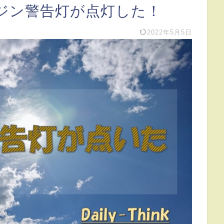
ジン警告灯が点灯した！
2022年5月5日