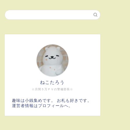
ねこたろう
☆月間５万ＰＶの警備部長☆
趣味は小銭集めです。 お札も好きです。
運営者情報はプロフィールへ。