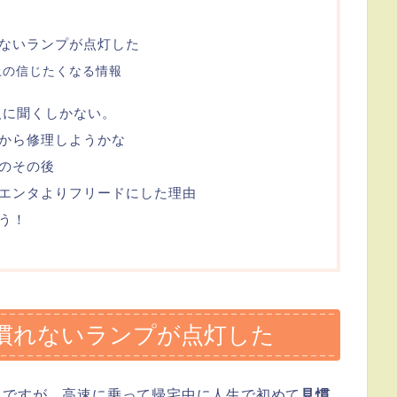
ないランプが点灯した
上の信じたくなる情報
人に聞くしかない。
から修理しようかな
のその後
エンタよりフリードにした理由
う！
慣れないランプが点灯した
とですが、高速に乗って帰宅中に人生で初めて
見慣