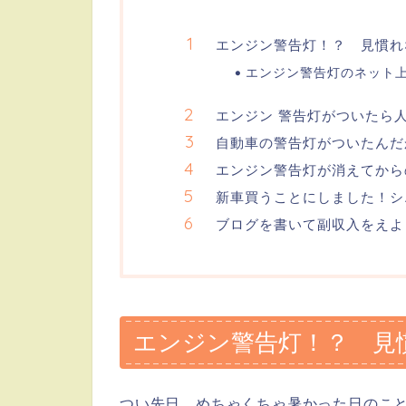
エンジン警告灯！？ 見慣れ
エンジン警告灯のネット
エンジン 警告灯がついたら
自動車の警告灯がついたんだ
エンジン警告灯が消えてから
新車買うことにしました！シ
ブログを書いて副収入をえよ
エンジン警告灯！？ 見
つい先日、めちゃくちゃ暑かった日のこ