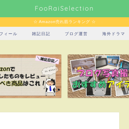
FooRaiSelection
☆ Amazon売れ筋ランキング ☆
フィール
雑記日記
ブログ運営
海外ドラマ