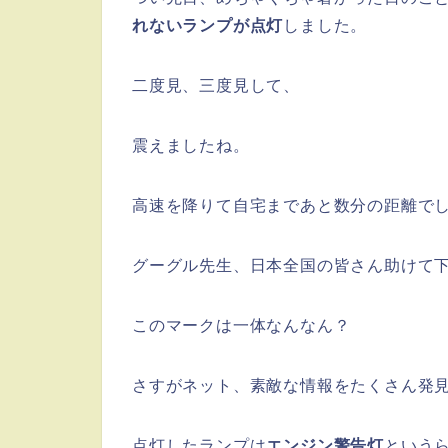
れないランプが点灯
しました。
二度見、三度見して、
震えましたね。
高速を降りて自宅まであと数分の距離で
グーグル先生、日本全国の皆さん助けて
このマークは一体なんなん？
さすがネット、素敵な情報をたくさん発
点灯したランプは
エンジン警告灯
という