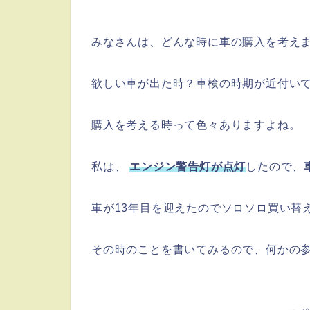
みなさんは、どんな時に車の購入を考え
欲しい車が出た時？車検の時期が近付い
購入を考える時って色々ありますよね。
私は、
エンジン警告灯が点灯
したので、
車が13年目を迎えたのでソロソロ買い替
その時のことを書いてみるので、何かの