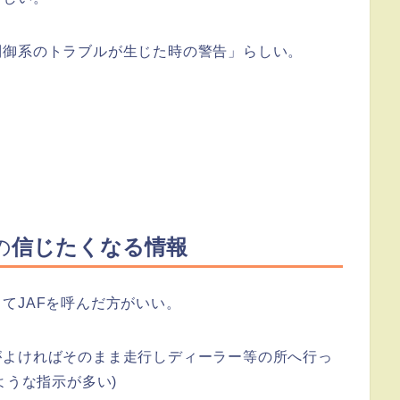
制御系のトラブルが生じた時の警告」らしい。
の
信じたくなる情報
てJAFを呼んだ方がいい。
がよければそのまま走行しディーラー等の所へ行っ
ような指示が多い)