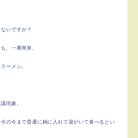
ゃないですか？
でも、一番簡単。
単ラーメン。
思議現象。
は今の今まで普通に鍋に入れて湯がいて食べるとい