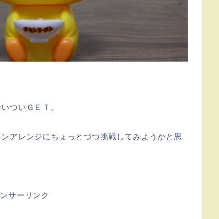
ついついＧＥＴ。
メンアレンジにちょっとづつ挑戦してみようかと思
ポンサーリンク