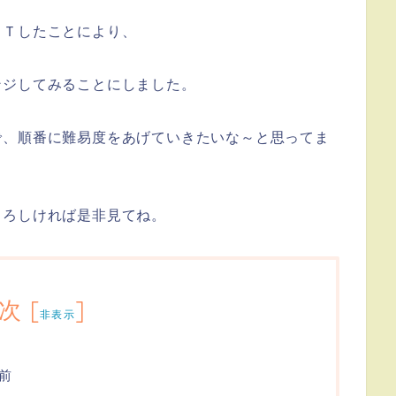
ＥＴしたことにより、
ンジしてみることにしました。
で、順番に難易度をあげていきたいな～と思ってま
よろしければ是非見てね。
次
[
]
非表示
前