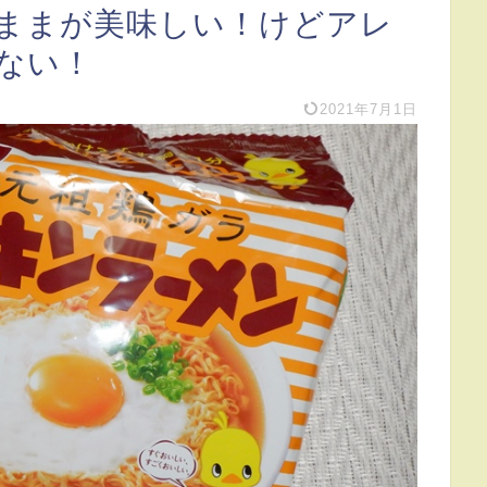
ままが美味しい！けどアレ
ない！
2021年7月1日