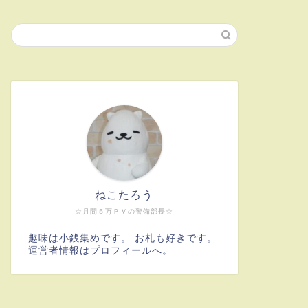
ねこたろう
☆月間５万ＰＶの警備部長☆
趣味は小銭集めです。 お札も好きです。
運営者情報はプロフィールへ。