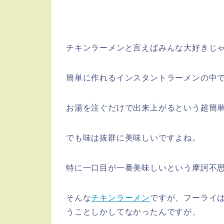
チキンラーメンと言えばみんな大好きじ
簡単に作れるインスタントラーメンの中
お湯を注ぐだけで出来上がるという超簡
でも味は抜群に美味しいですよね。
特に一口目が一番美味しいという摩訶不
そんな
チキンラーメン
ですが、フーライ
うことしかしてなかったんですが、