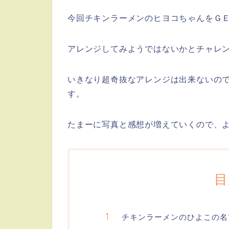
今回チキンラーメンのヒヨコちゃんをＧ
アレンジしてみようではないかとチャレ
いきなり超奇抜なアレンジは出来ないの
す。
たまーに写真と感想が増えていくので、
目
チキンラーメンのひよこの名