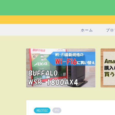
ホーム
プロ
雑記日記
PR