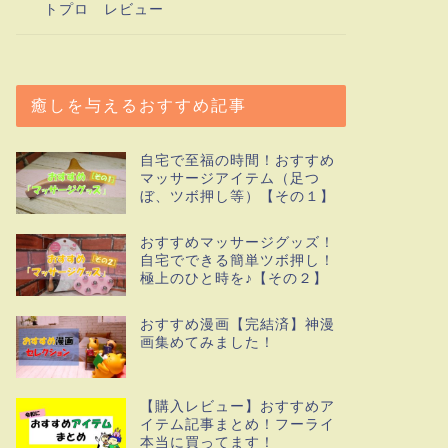
トプロ レビュー
癒しを与えるおすすめ記事
自宅で至福の時間！おすすめ
マッサージアイテム（足つ
ぼ、ツボ押し等）【その１】
おすすめマッサージグッズ！
自宅でできる簡単ツボ押し！
極上のひと時を♪【その２】
おすすめ漫画【完結済】神漫
画集めてみました！
【購入レビュー】おすすめア
イテム記事まとめ！フーライ
本当に買ってます！