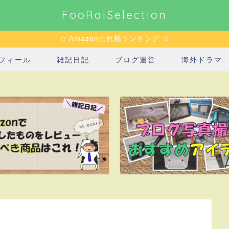
FooRaiSelection
☆ Amazon売れ筋ランキング ☆
フィール
雑記日記
ブログ運営
海外ドラマ