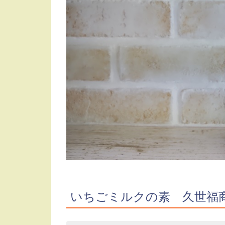
いちごミルクの素 久世福