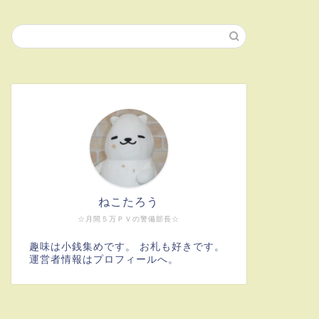
ねこたろう
☆月間５万ＰＶの警備部長☆
趣味は小銭集めです。 お札も好きです。
運営者情報はプロフィールへ。