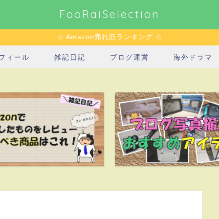
FooRaiSelection
☆ Amazon売れ筋ランキング ☆
フィール
雑記日記
ブログ運営
海外ドラマ