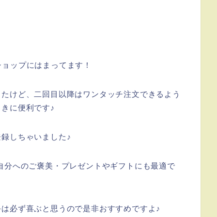
ショップにはまってます！
したけど、二回目以降はワンタッチ注文できるよう
きに便利です♪
録しちゃいました♪
自分へのご褒美・プレゼントやギフトにも最適で
は必ず喜ぶと思うので是非おすすめですよ♪