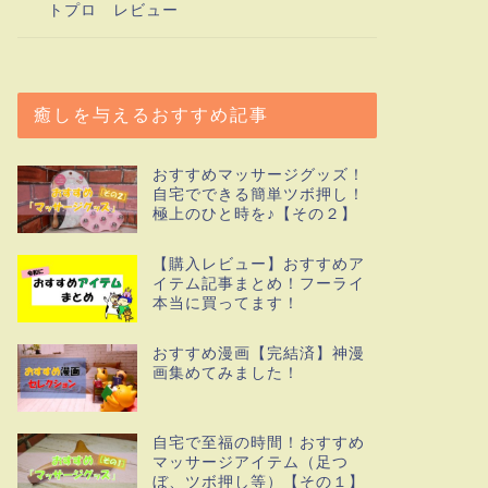
トプロ レビュー
癒しを与えるおすすめ記事
おすすめマッサージグッズ！
自宅でできる簡単ツボ押し！
極上のひと時を♪【その２】
【購入レビュー】おすすめア
イテム記事まとめ！フーライ
本当に買ってます！
おすすめ漫画【完結済】神漫
画集めてみました！
自宅で至福の時間！おすすめ
マッサージアイテム（足つ
ぼ、ツボ押し等）【その１】