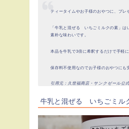
ティータイムやお子様のおやつに、プレ
「牛乳と混ぜる いちごミルクの素」は
素朴な味わいです。
本品を牛乳で3倍に希釈するだけで手軽
保存料不使用なのでお子様のおやつにも
引用元：久世福商店・サンクゼール公
牛乳と混ぜる いちごミルク