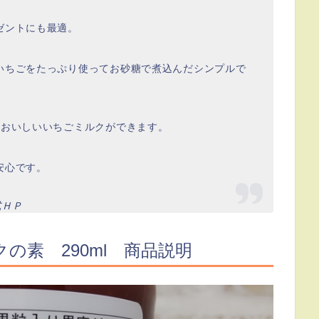
ゼントにも最適。
いちごをたっぷり使ってお砂糖で煮込んだシンプルで
においしいいちごミルクができます。
安心です。
式ＨＰ
の素 290ml 商品説明