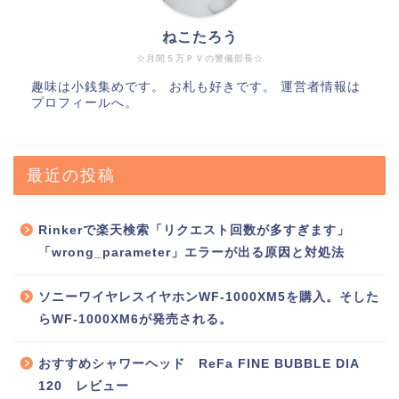
ねこたろう
☆月間５万ＰＶの警備部長☆
趣味は小銭集めです。 お札も好きです。 運営者情報は
プロフィールへ。
最近の投稿
Rinkerで楽天検索「リクエスト回数が多すぎます」
「wrong_parameter」エラーが出る原因と対処法
ソニーワイヤレスイヤホンWF-1000XM5を購入。そした
らWF-1000XM6が発売される。
おすすめシャワーヘッド ReFa FINE BUBBLE DIA
120 レビュー