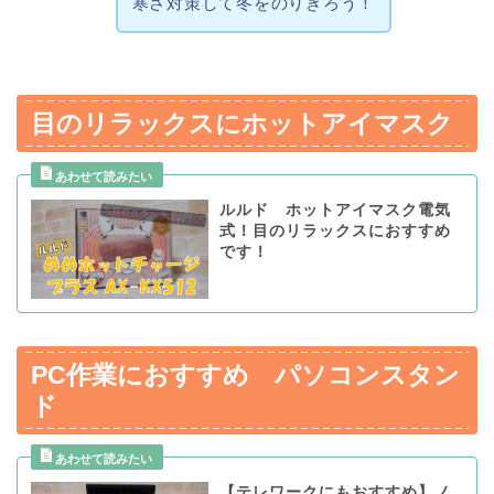
寒さ対策して冬をのりきろう！
目のリラックスにホットアイマスク
ルルド ホットアイマスク電気
式！目のリラックスにおすすめ
です！
PC作業におすすめ パソコンスタン
ド
【テレワークにもおすすめ】ノ