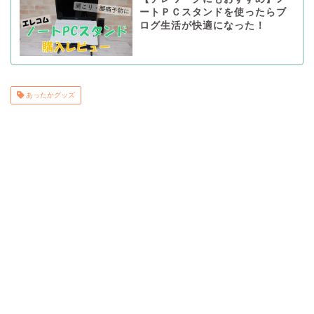
ートＰＣスタンドを使ったらブ
ログ生活が快適になった！
あったかグッズ