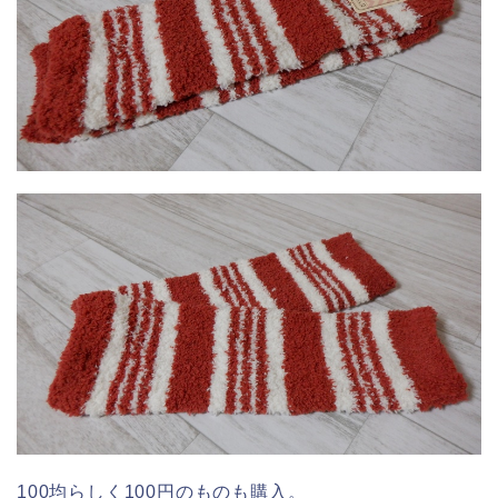
100均らしく100円のものも購入。