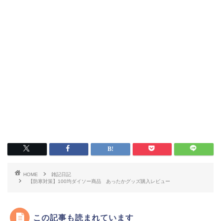
HOME
雑記日記
【防寒対策】100均ダイソー商品 あったかグッズ購入レビュー
この記事も読まれています