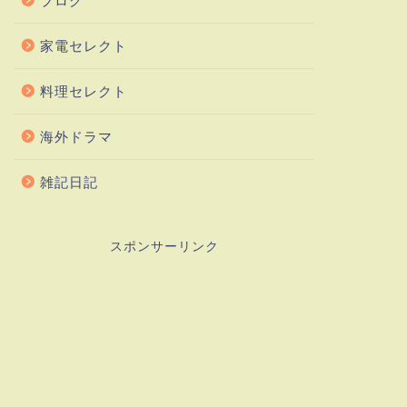
ブログ
家電セレクト
料理セレクト
海外ドラマ
雑記日記
スポンサーリンク