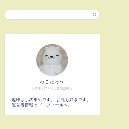
ねこたろう
☆月間５万ＰＶの警備部長☆
趣味は小銭集めです。 お札も好きです。
運営者情報はプロフィールへ。