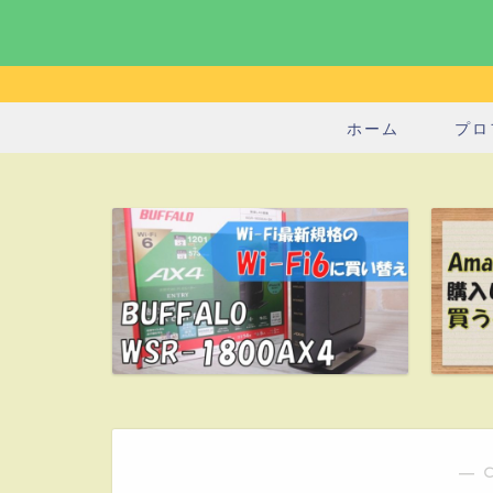
ホーム
プロ
― 