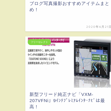
ブログ写真撮影おすすめアイテムまと
め！
2020年6月21
フリーセレクト
新型フリード純正ナビ「VXM-
207VFNi」9ｲﾝﾁﾌﾟﾚﾐｱﾑｲﾝﾀｰﾅﾋﾞは最
高！