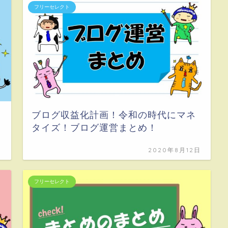
フリーセレクト
ブログ収益化計画！令和の時代にマネ
タイズ！ブログ運営まとめ！
日
2020年8月12日
フリーセレクト