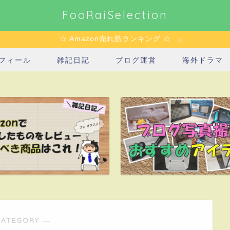
FooRaiSelection
☆ Amazon売れ筋ランキング ☆
フィール
雑記日記
ブログ運営
海外ドラマ
CATEGORY ―