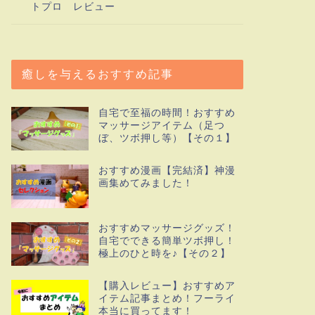
トプロ レビュー
癒しを与えるおすすめ記事
自宅で至福の時間！おすすめ
マッサージアイテム（足つ
ぼ、ツボ押し等）【その１】
おすすめ漫画【完結済】神漫
画集めてみました！
おすすめマッサージグッズ！
自宅でできる簡単ツボ押し！
極上のひと時を♪【その２】
【購入レビュー】おすすめア
イテム記事まとめ！フーライ
本当に買ってます！