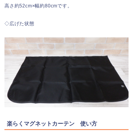
高さ約52cm×幅約80cmです。
◇広げた状態
楽らくマグネットカーテン 使い方