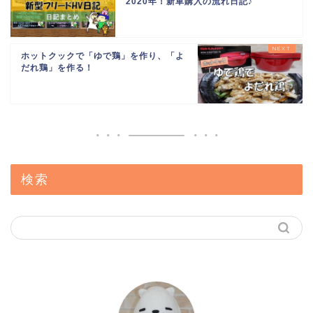
2020年！新車購入の流れ日記♪
ホットクックで「ゆで鶏」を作り、「よ
だれ鶏」を作る！
検索