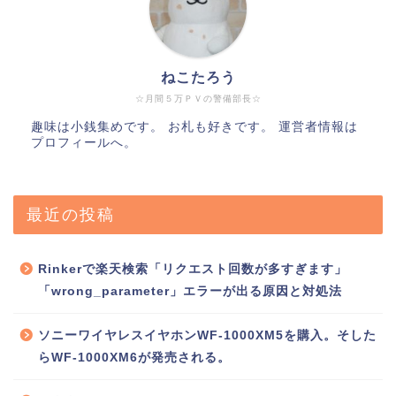
ねこたろう
☆月間５万ＰＶの警備部長☆
趣味は小銭集めです。 お札も好きです。 運営者情報は
プロフィールへ。
最近の投稿
Rinkerで楽天検索「リクエスト回数が多すぎます」
「wrong_parameter」エラーが出る原因と対処法
ソニーワイヤレスイヤホンWF-1000XM5を購入。そした
らWF-1000XM6が発売される。