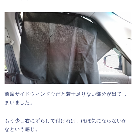
前席サイドウィンドウだと若干足りない部分が出てし
まいました。
もう少し右にずらして付ければ、ほぼ気にならないか
なという感じ。