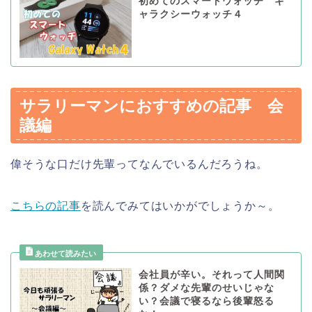
初めてのスマートウォッチ ギ
ャラクシーウォッチ４
サラリーマンにおすすめの記事 会
議編
偉そうな口だけ先輩ってなんでいるんだろうね。
こちらの記事
を読んでみてはいかがでしょうか～。
会社員が辛い。それって人間関
係？ダメな先輩のせいじゃな
い？会議で寝るなら後輩怒る