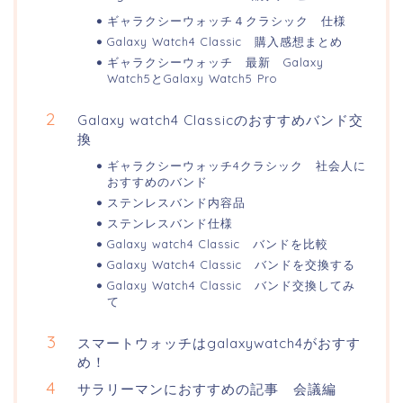
ギャラクシーウォッチ４クラシック 仕様
Galaxy Watch4 Classic 購入感想まとめ
ギャラクシーウォッチ 最新 Galaxy
Watch5とGalaxy Watch5 Pro
Galaxy watch4 Classicのおすすめバンド交
換
ギャラクシーウォッチ4クラシック 社会人に
おすすめのバンド
ステンレスバンド内容品
ステンレスバンド仕様
Galaxy watch4 Classic バンドを比較
Galaxy Watch4 Classic バンドを交換する
Galaxy Watch4 Classic バンド交換してみ
て
スマートウォッチはgalaxywatch4がおすす
め！
サラリーマンにおすすめの記事 会議編