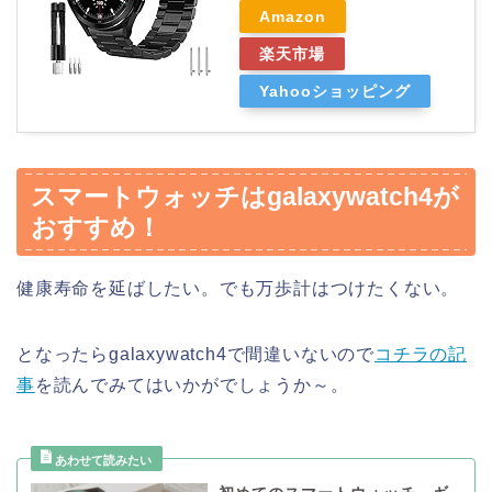
Amazon
楽天市場
Yahooショッピング
スマートウォッチはgalaxywatch4が
おすすめ！
健康寿命を延ばしたい。でも万歩計はつけたくない。
となったらgalaxywatch4で間違いないので
コチラの記
事
を読んでみてはいかがでしょうか～。