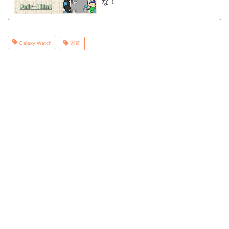
な！
Galaxy Watch
家電