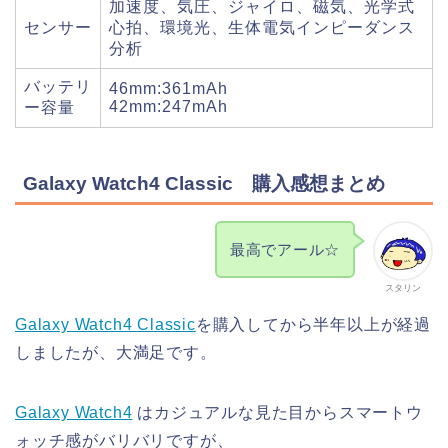
加速度、気圧、ジャイロ、磁気、光学式
センサー
心拍、環境光、生体電気インピーダンス
分析
バッテリ
46mm:361mAh
42mm:247mAh
ー容量
Galaxy Watch4 Classic 購入感想まとめ
最高でアール☆
スタリン
Galaxy Watch4 Classic
を購入してから半年以上が経過
しましたが、大満足です。
Galaxy Watch4
はカジュアルな見た目からスマートウ
ォッチ感がバリバリですが、