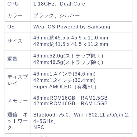
CPU
1.18GHz、Dual-Core
カラー
ブラック、シルバー
OS
Wear OS Powered by Samsung
46mm:約45.5 x 45.5 x 11.0 mm
サイズ
42mm:約41.5 x 41.5 x 11.2 mm
46mm:52.0g(ストラップ除く)
重量
42mm:46.5g(ストラップ除く)
46mm:1.4インチ(34.6mm)
ディスプ
42mm:1.2インチ(30.4mm)
レイ
Super AMOLED（有機EL）
46mm:ROM16GB RAM1.5GB
メモリー
42mm:ROM16GB RAM1.5GB
通信、ネ
Bluetooth v5.0、Wi-Fi 802.11 a/b/g/n 2.
ットワー
4+5GHz、
ク
NFC