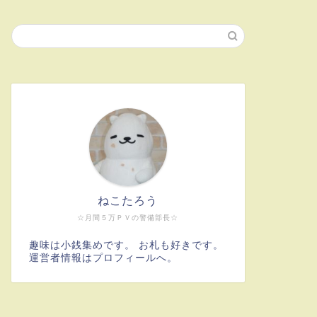
ねこたろう
☆月間５万ＰＶの警備部長☆
趣味は小銭集めです。 お札も好きです。
運営者情報はプロフィールへ。