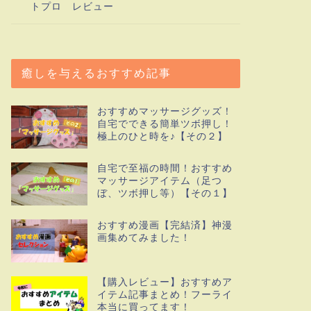
トプロ レビュー
癒しを与えるおすすめ記事
おすすめマッサージグッズ！
自宅でできる簡単ツボ押し！
極上のひと時を♪【その２】
自宅で至福の時間！おすすめ
マッサージアイテム（足つ
ぼ、ツボ押し等）【その１】
おすすめ漫画【完結済】神漫
画集めてみました！
【購入レビュー】おすすめア
イテム記事まとめ！フーライ
本当に買ってます！