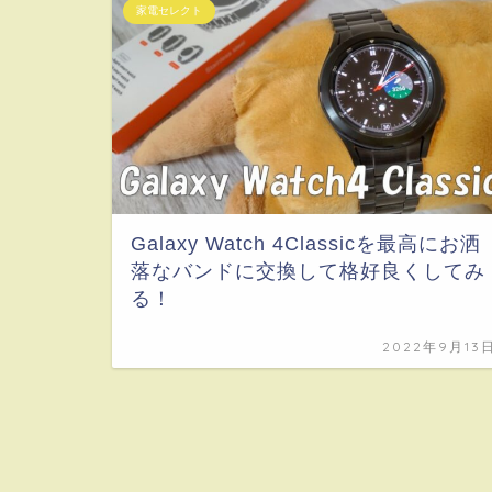
家電セレクト
Galaxy Watch 4Classicを最高にお洒
落なバンドに交換して格好良くしてみ
る！
2022年9月13