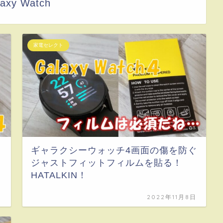
axy Watch
家電セレクト
ギャラクシーウォッチ4画面の傷を防ぐ
ジャストフィットフィルムを貼る！
HATALKIN！
日
2022年11月8日