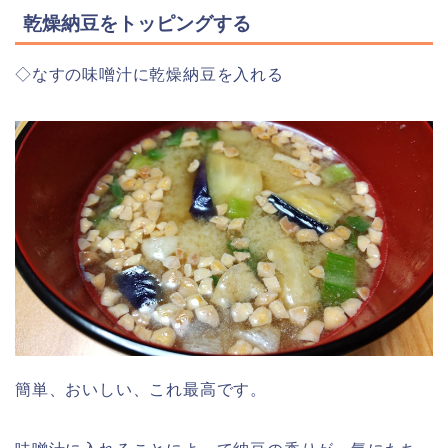
乾燥納豆をトッピングする
◇なすの味噌汁に乾燥納豆を入れる
簡単、おいしい、これ最高です。