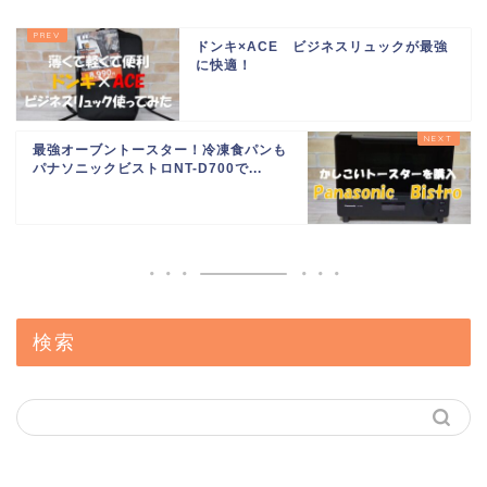
ドンキ×ACE ビジネスリュックが最強
に快適！
最強オーブントースター！冷凍食パンも
パナソニックビストロNT-D700で...
検索