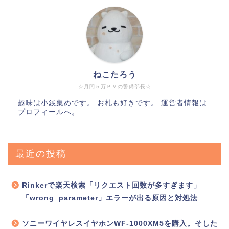
ねこたろう
☆月間５万ＰＶの警備部長☆
趣味は小銭集めです。 お札も好きです。 運営者情報は
プロフィールへ。
最近の投稿
Rinkerで楽天検索「リクエスト回数が多すぎます」
「wrong_parameter」エラーが出る原因と対処法
ソニーワイヤレスイヤホンWF-1000XM5を購入。そした