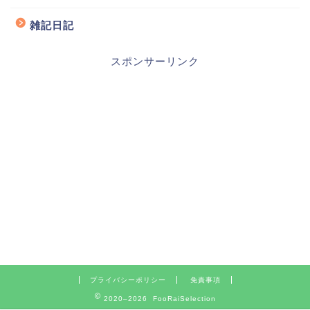
雑記日記
スポンサーリンク
プライバシーポリシー
免責事項
2020–2026 FooRaiSelection