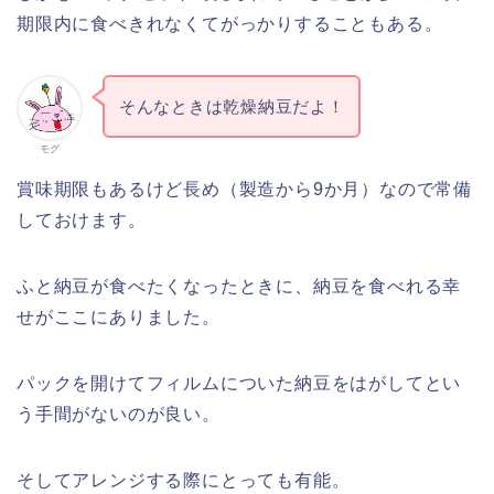
期限内に食べきれなくてがっかりすることもある。
そんなときは乾燥納豆だよ！
モグ
賞味期限もあるけど長め（製造から9か月）なので常備
しておけます。
ふと納豆が食べたくなったときに、納豆を食べれる幸
せがここにありました。
パックを開けてフィルムについた納豆をはがしてとい
う手間がないのが良い。
そしてアレンジする際にとっても有能。