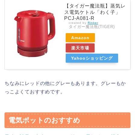
【タイガー魔法瓶】蒸気レ
ス電気ケトル「わく子」
PCJ-A081-R
created by
Rinker
タイガー魔法瓶(TIGER)
Amazon
楽天市場
Yahooショッピング
ちなみにレッドの他にグレーもあります。グレーもか
っこよくておすすめです。
電気ポットのおすすめ