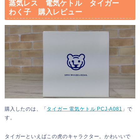
蒸気レス 電気ケトル タイガー
わく子 購入レビュー
購入したのは、「
タイガー 電気ケトル PCJ-A081
」で
す。
タイガーといえばこの虎のキャラクター。かわいいで