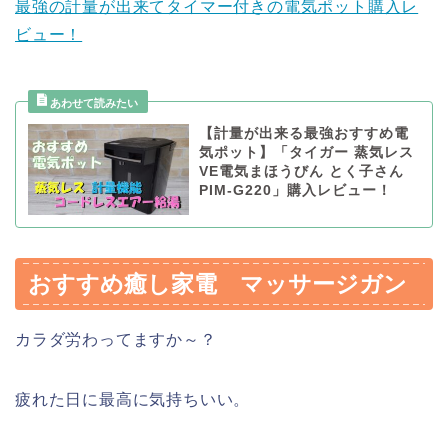
最強の計量が出来てタイマー付きの電気ポット購入レ
ビュー！
【計量が出来る最強おすすめ電
気ポット】「タイガー 蒸気レス
VE電気まほうびん とく子さん
PIM-G220」購入レビュー！
おすすめ癒し家電 マッサージガン
カラダ労わってますか～？
疲れた日に最高に気持ちいい。