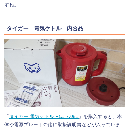
すね。
タイガー 電気ケトル 内容品
「
タイガー 電気ケトル PCJ-A081
」を購入すると、本
体や電源プレートの他に取扱説明書などが入っていま