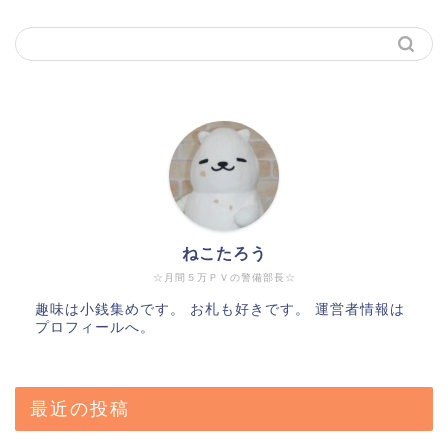
ねこたろう
☆月間５万ＰＶの警備部長☆
趣味は小銭集めです。 お札も好きです。 運営者情報は
プロフィールへ。
最近の投稿