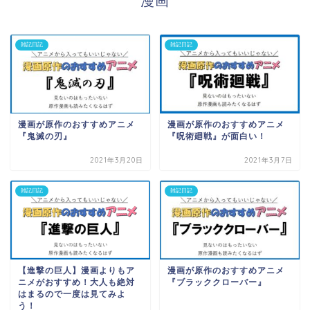
漫画
雑記日記
雑記日記
漫画が原作のおすすめアニメ
漫画が原作のおすすめアニメ
『鬼滅の刃』
『呪術廻戦』が面白い！
2021年3月20日
2021年3月7日
雑記日記
雑記日記
【進撃の巨人】漫画よりもア
漫画が原作のおすすめアニメ
ニメがおすすめ！大人も絶対
『ブラッククローバー』
はまるので一度は見てみよ
う！