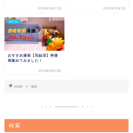
2020年10月17日
2020年10月7日
雑記日記
おすすめ漫画【完結済】神漫
画集めてみました！
2020年8月23日
HOME
漫画
検索