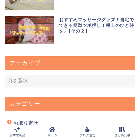
おすすめマッサージグッズ！自宅で
できる簡単ツボ押し！極上のひと時
を♪【その２】
アーカイブ
カテゴリー
お取り寄せ
おすすめ品
ホーム
ブログ運営
まとめ記事
アートボックス