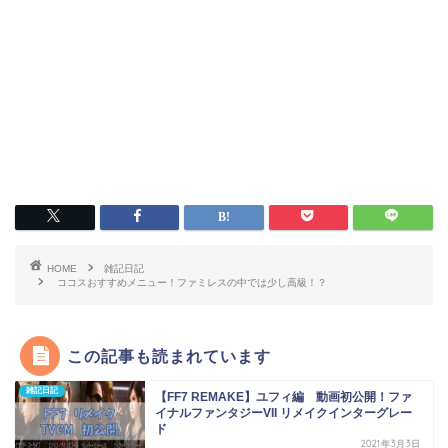
HOME
雑記日記
ココスおすすめメニュー！ファミレスの中では少し高級！？
この記事も読まれています
雑記日記
【FF7 REMAKE】ユフィ編 動画初公開！ファ
イナルファンタジーVII リメイクインターグレー
ド
2021年3月3日