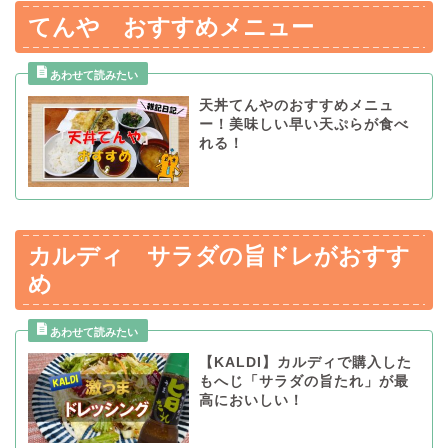
てんや おすすめメニュー
天丼てんやのおすすめメニュ
ー！美味しい早い天ぷらが食べ
れる！
カルディ サラダの旨ドレがおすす
め
【KALDI】カルディで購入した
もへじ「サラダの旨たれ」が最
高においしい！