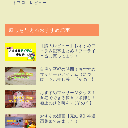
トプロ レビュー
癒しを与えるおすすめ記事
【購入レビュー】おすすめア
イテム記事まとめ！フーライ
本当に買ってます！
自宅で至福の時間！おすすめ
マッサージアイテム（足つ
ぼ、ツボ押し等）【その１】
おすすめマッサージグッズ！
自宅でできる簡単ツボ押し！
極上のひと時を♪【その２】
おすすめ漫画【完結済】神漫
画集めてみました！