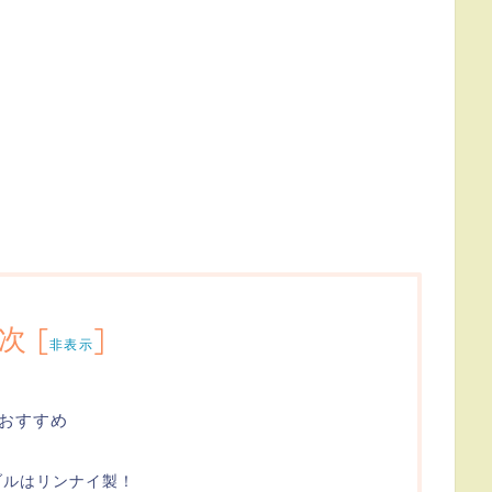
次
[
]
非表示
おすすめ
ブルはリンナイ製！