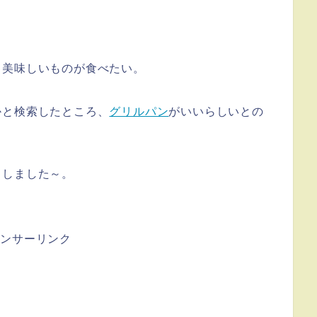
も美味しいものが食べたい。
かと検索したところ、
グリルパン
がいいらしいとの
トしました～。
ポンサーリンク