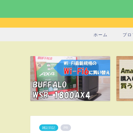
ホーム
プロ
雑記日記
PR