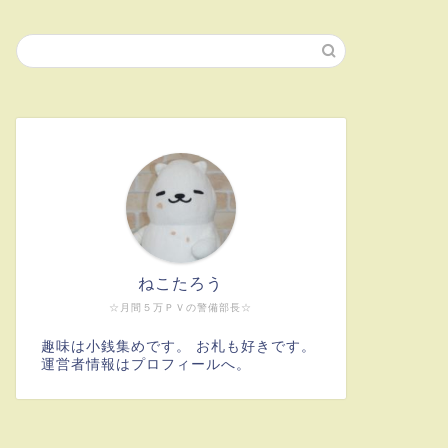
ねこたろう
☆月間５万ＰＶの警備部長☆
趣味は小銭集めです。 お札も好きです。
運営者情報はプロフィールへ。