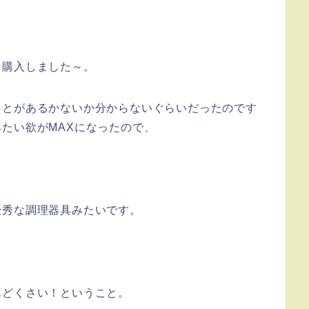
を購入しました～。
ことがあるかないか分からないぐらいだったのです
たい欲がMAXになったので、
優秀な調理器具みたいです。
んどくさい！ということ。