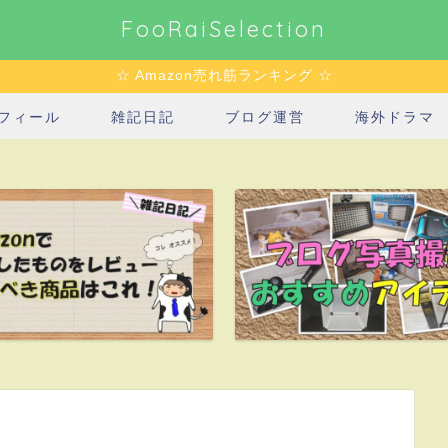
FooRaiSelection
☆ Amazon売れ筋ランキング ☆
フィール
雑記日記
ブログ運営
海外ドラマ