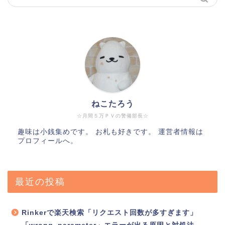
ねこたろう
☆月間５万ＰＶの警備部長☆
趣味は小銭集めです。 お札も好きです。 運営者情報は
プロフィールへ。
最近の投稿
Rinkerで楽天検索「リクエスト回数が多すぎます」