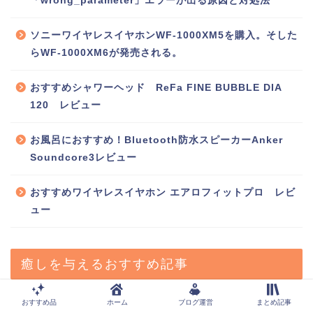
「wrong_parameter」エラーが出る原因と対処法
ソニーワイヤレスイヤホンWF-1000XM5を購入。そした
らWF-1000XM6が発売される。
おすすめシャワーヘッド ReFa FINE BUBBLE DIA
120 レビュー
お風呂におすすめ！Bluetooth防水スピーカーAnker
Soundcore3レビュー
おすすめワイヤレスイヤホン エアロフィットプロ レビ
ュー
癒しを与えるおすすめ記事
おすすめ品
ホーム
ブログ運営
まとめ記事
【購入レビュー】おすすめアイテム