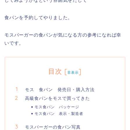
してみようかなという雰囲気をだして
食パンを予約してやりました。
モスバーガーの食パンが気になる方の参考になれば幸
いです。
目次
[
]
非表示
モス 食パン 発売日・購入方法
高級食パンをモスで買ってきた
モス食パン パッケージ
モス食パン 表示・製造者
モスバーガーの食パン写真