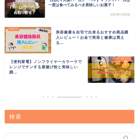
【ねんりん家バームクーヘン】マウントバームは
一度は食べてみるべき美味しいお菓子！
2020年12月8日
美容健康を自宅で出来るおすすめ商品購
入レビュー！お金で美容と健康は買え
る...
【便利家電】ノンフライヤーカラーラで
レンジでチンする唐揚げ粉と美味しい
調...
検索