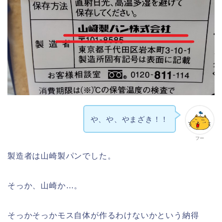
や、や、やまざき！！
フー
製造者は山崎製パンでした。
そっか、山崎か…。
そっかそっかモス自体が作るわけないかという納得