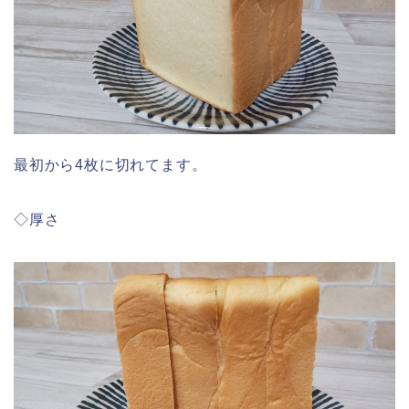
最初から4枚に切れてます。
◇厚さ