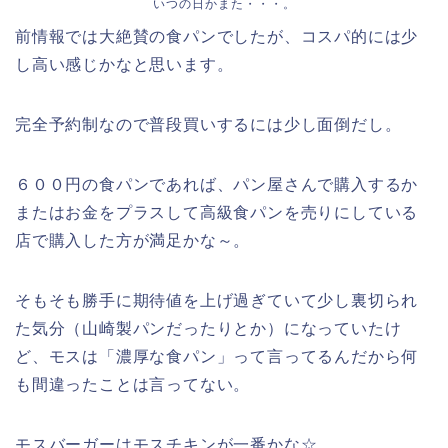
いつの日かまた・・・。
前情報では大絶賛の食パンでしたが、コスパ的には少
し高い感じかなと思います。
完全予約制なので普段買いするには少し面倒だし。
６００円の食パンであれば、パン屋さんで購入するか
またはお金をプラスして高級食パンを売りにしている
店で購入した方が満足かな～。
そもそも勝手に期待値を上げ過ぎていて少し裏切られ
た気分（山崎製パンだったりとか）になっていたけ
ど、モスは「濃厚な食パン」って言ってるんだから何
も間違ったことは言ってない。
モスバーガーはモスチキンが一番かな☆