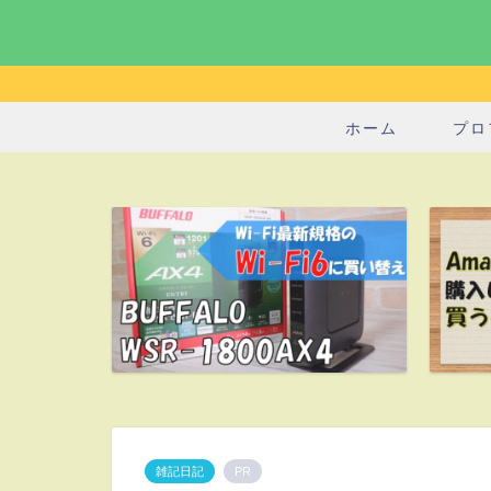
ホーム
プロ
雑記日記
PR