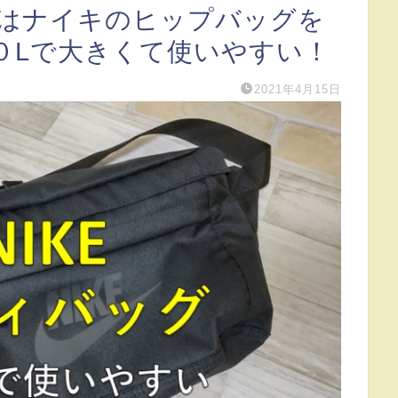
はナイキのヒップバッグを
０Lで大きくて使いやすい！
2021年4月15日