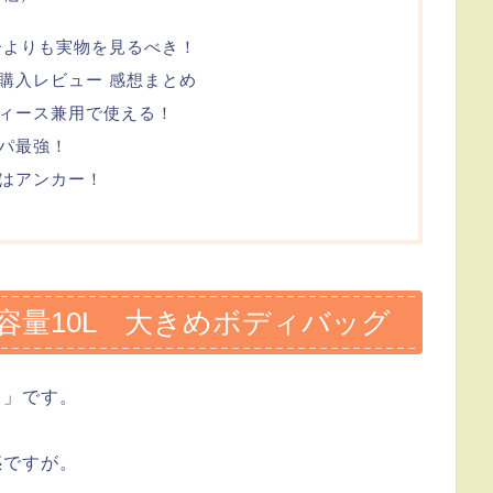
ーよりも実物を見るべき！
購入レビュー 感想まとめ
ィース兼用で使える！
パ最強！
はアンカー！
容量10L 大きめボディバッグ
ク」です。
惑ですが。