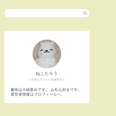
ねこたろう
☆月間５万ＰＶの警備部長☆
趣味は小銭集めです。 お札も好きです。
運営者情報はプロフィールへ。