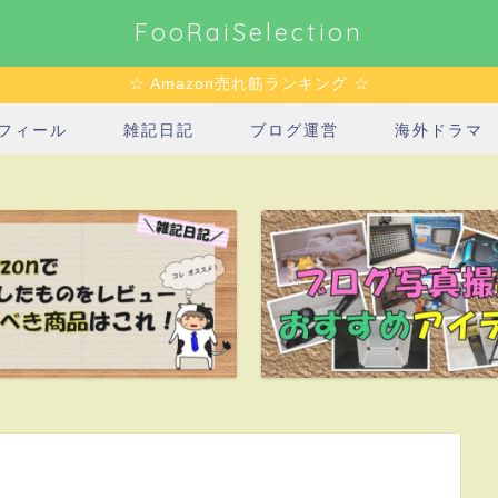
FooRaiSelection
☆ Amazon売れ筋ランキング ☆
フィール
雑記日記
ブログ運営
海外ドラマ