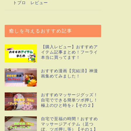
トプロ レビュー
癒しを与えるおすすめ記事
【購入レビュー】おすすめア
イテム記事まとめ！フーライ
本当に買ってます！
おすすめ漫画【完結済】神漫
画集めてみました！
おすすめマッサージグッズ！
自宅でできる簡単ツボ押し！
極上のひと時を♪【その２】
自宅で至福の時間！おすすめ
マッサージアイテム（足つ
ぼ、ツボ押し等）【その１】