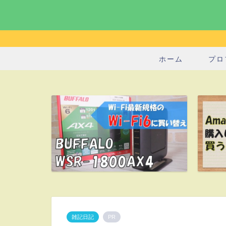
ホーム
プロ
雑記日記
PR