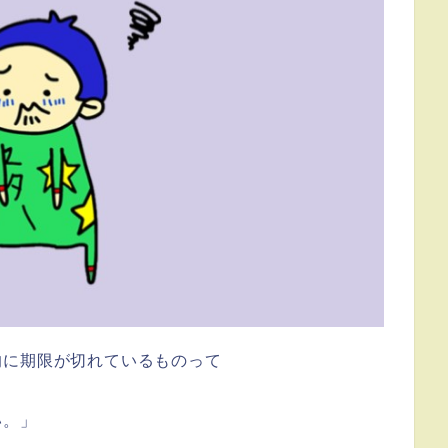
的に期限が切れているものって
い。」