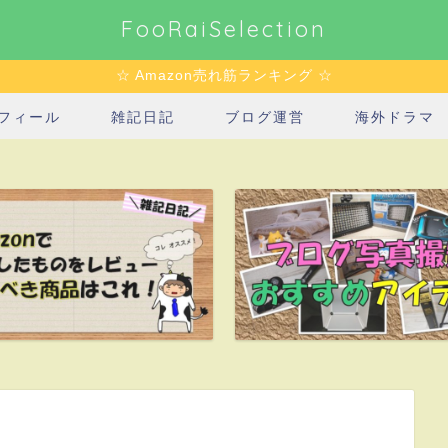
FooRaiSelection
☆ Amazon売れ筋ランキング ☆
フィール
雑記日記
ブログ運営
海外ドラマ