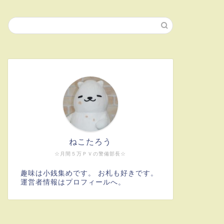
ねこたろう
☆月間５万ＰＶの警備部長☆
趣味は小銭集めです。 お札も好きです。
運営者情報はプロフィールへ。