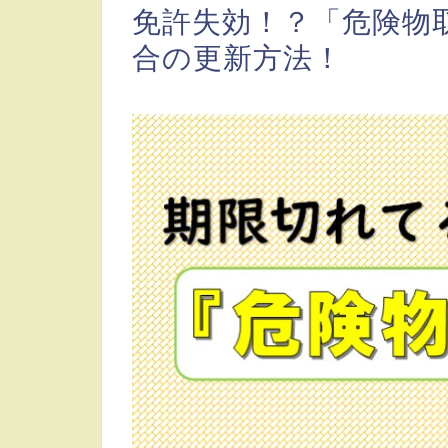
免許失効！？「危険物
合の更新方法！