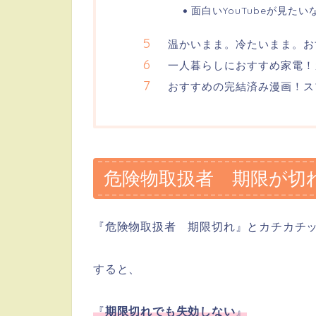
面白いYouTubeが見た
温かいまま。冷たいまま。お
一人暮らしにおすすめ家電！
おすすめの完結済み漫画！ス
危険物取扱者 期限が切
『危険物取扱者 期限切れ』とカチカチ
すると、
『
期限切れでも失効しない
』