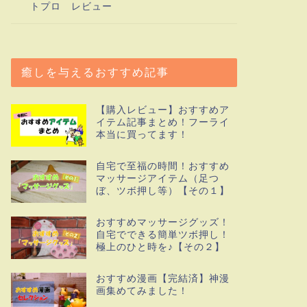
トプロ レビュー
癒しを与えるおすすめ記事
【購入レビュー】おすすめア
イテム記事まとめ！フーライ
本当に買ってます！
自宅で至福の時間！おすすめ
マッサージアイテム（足つ
ぼ、ツボ押し等）【その１】
おすすめマッサージグッズ！
自宅でできる簡単ツボ押し！
極上のひと時を♪【その２】
おすすめ漫画【完結済】神漫
画集めてみました！