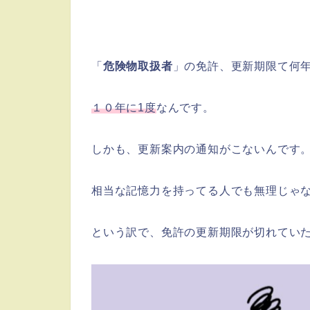
「
危険物取扱者
」の免許、更新期限て何
１０年に1度
なんです。
しかも、更新案内の通知がこないんです
相当な記憶力を持ってる人でも無理じゃ
という訳で、免許の更新期限が切れてい