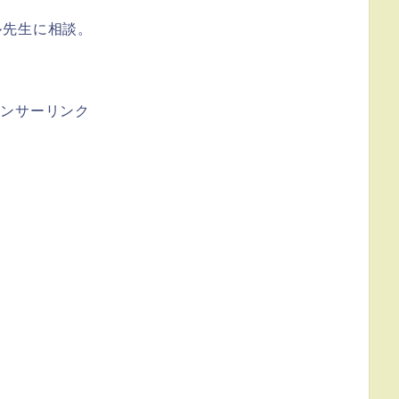
ル先生に相談。
ポンサーリンク