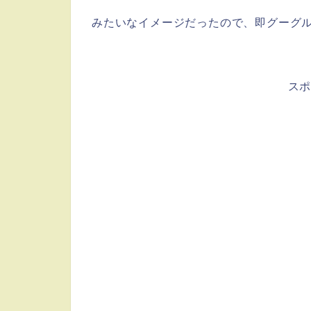
みたいなイメージだったので、即グーグ
ス