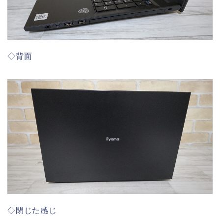
◇背面
◇閉じた感じ