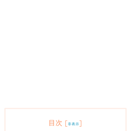
目次
[
]
非表示