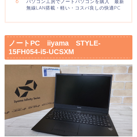
パソコン工房でノートパソコンを購入 最新
無線LAN搭載・軽い・コスパ良しの快適PC
ノートPC iiyama STYLE-
15FH054-i5-UCSXM