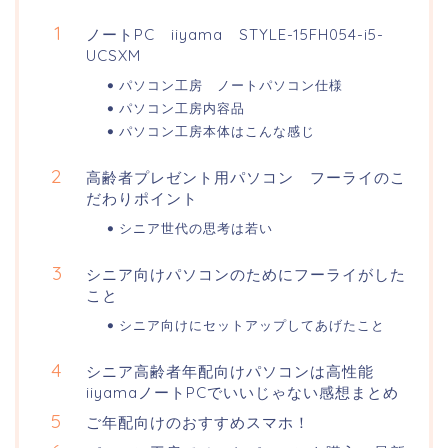
ノートPC iiyama STYLE-15FH054-i5-
UCSXM
パソコン工房 ノートパソコン仕様
パソコン工房内容品
パソコン工房本体はこんな感じ
高齢者プレゼント用パソコン フーライのこ
だわりポイント
シニア世代の思考は若い
シニア向けパソコンのためにフーライがした
こと
シニア向けにセットアップしてあげたこと
シニア高齢者年配向けパソコンは高性能
iiyamaノートPCでいいじゃない感想まとめ
ご年配向けのおすすめスマホ！