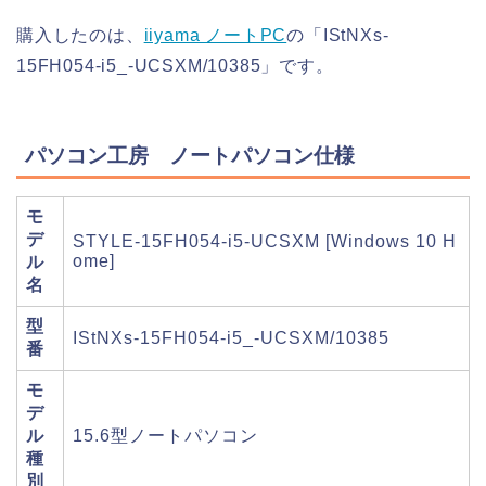
購入したのは、
iiyama ノートPC
の「IStNXs-
15FH054-i5_-UCSXM/10385」です。
パソコン工房 ノートパソコン仕様
モ
デ
STYLE-15FH054-i5-UCSXM [Windows 10 H
ome]
ル
名
型
IStNXs-15FH054-i5_-UCSXM/10385
番
モ
デ
ル
15.6型ノートパソコン
種
別