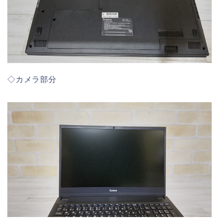
◇カメラ部分