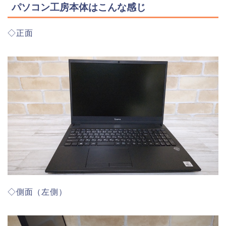
パソコン工房本体はこんな感じ
◇正面
◇側面（左側）