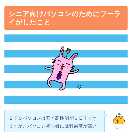
シニア向けパソコンのためにフーラ
イがしたこと
ＢＴＯパソコンは安く高性能がＧＥＴでき
ますが、パソコン初心者には難易度が高い
フー