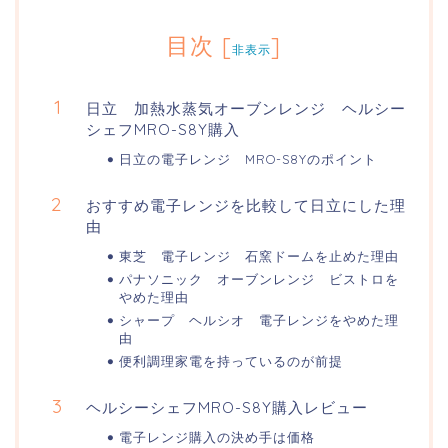
目次
[
]
非表示
日立 加熱水蒸気オーブンレンジ ヘルシー
シェフMRO-S8Y購入
日立の電子レンジ MRO-S8Yのポイント
おすすめ電子レンジを比較して日立にした理
由
東芝 電子レンジ 石窯ドームを止めた理由
パナソニック オーブンレンジ ビストロを
やめた理由
シャープ ヘルシオ 電子レンジをやめた理
由
便利調理家電を持っているのが前提
ヘルシーシェフMRO-S8Y購入レビュー
電子レンジ購入の決め手は価格