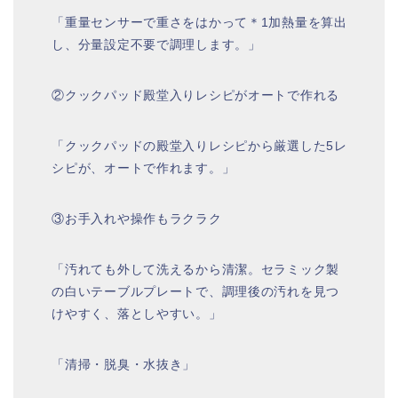
「重量センサーで重さをはかって＊1加熱量を算出
し、分量設定不要で調理します。」
②クックパッド殿堂入りレシピがオートで作れる
「クックパッドの殿堂入りレシピから厳選した5レ
シピが、オートで作れます。」
③お手入れや操作もラクラク
「汚れても外して洗えるから清潔。セラミック製
の白いテーブルプレートで、調理後の汚れを見つ
けやすく、落としやすい。」
「清掃・脱臭・水抜き」