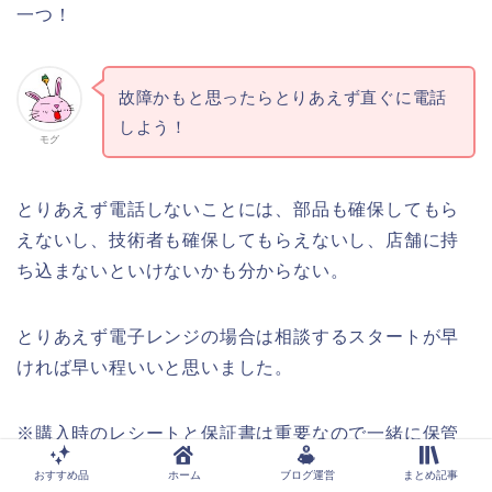
一つ！
故障かもと思ったらとりあえず直ぐに電話
しよう！
モグ
とりあえず電話しないことには、部品も確保してもら
えないし、技術者も確保してもらえないし、店舗に持
ち込まないといけないかも分からない。
とりあえず電子レンジの場合は相談するスタートが早
ければ早い程いいと思いました。
※購入時のレシートと保証書は重要なので一緒に保管
しておくようにしましょう。購入してからの期間によ
おすすめ品
ホーム
ブログ運営
まとめ記事