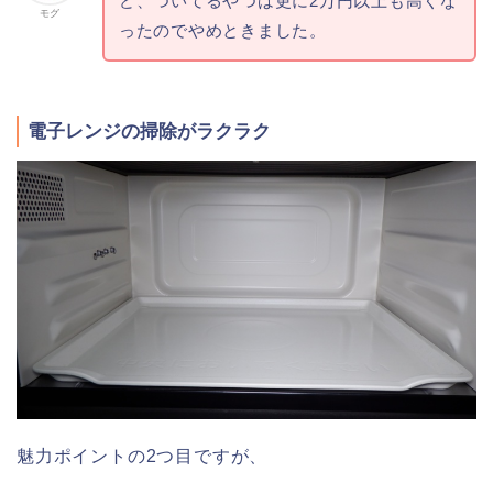
ど、ついてるやつは更に2万円以上も高くな
モグ
ったのでやめときました。
電子レンジの掃除がラクラク
魅力ポイントの2つ目ですが、