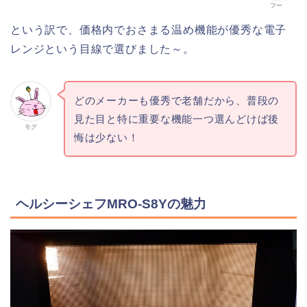
フー
という訳で、価格内でおさまる温め機能が優秀な電子
レンジという目線で選びました～。
どのメーカーも優秀で老舗だから、普段の
見た目と特に重要な機能一つ選んどけば後
モグ
悔は少ない！
ヘルシーシェフMRO-S8Yの魅力