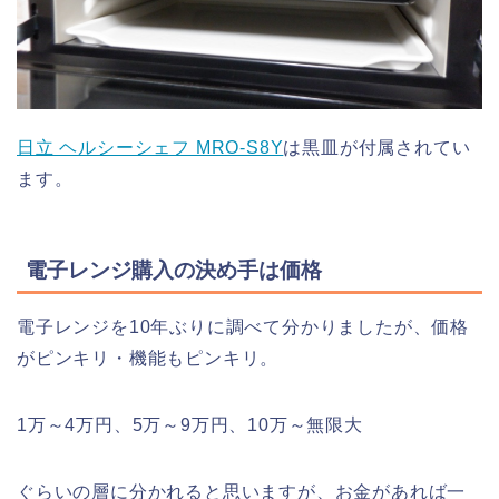
日立 ヘルシーシェフ MRO-S8Y
は黒皿が付属されてい
ます。
電子レンジ購入の決め手は価格
電子レンジを10年ぶりに調べて分かりましたが、価格
がピンキリ・機能もピンキリ。
1万～4万円、5万～9万円、10万～無限大
ぐらいの層に分かれると思いますが、お金があれば一