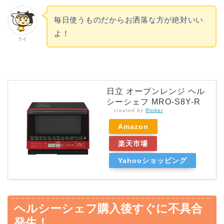
毎日使うものだからお洒落な方が絶対いい
よ！
ライ
日立 オーブンレンジ ヘル
シーシェフ MRO-S8Y-R
created by
Rinker
Amazon
楽天市場
Yahooショッピング
ヘルシーシェフ購入後すぐに不具合
発生！