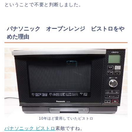
ということで不要と判断しました。
パナソニック オーブンレンジ ビストロをや
めた理由
10年ほど愛用していたビストロ
パナソニック ビストロ
素敵ですね。