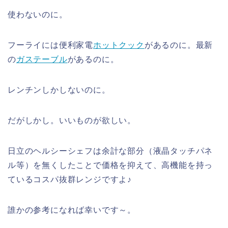
使わないのに。
フーライには便利家電
ホットクック
があるのに。最新
の
ガステーブル
があるのに。
レンチンしかしないのに。
だがしかし。いいものが欲しい。
日立のヘルシーシェフは余計な部分（液晶タッチパネ
ル等）を無くしたことで価格を抑えて、高機能を持っ
ているコスパ抜群レンジですよ♪
誰かの参考になれば幸いです～。