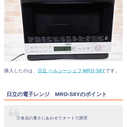
購入したのは、
日立 ヘルシーシェフ MRO-S8Y
です。
日立の電子レンジ MRO-S8Yのポイント
①食品の重さにあわせてオートで調理