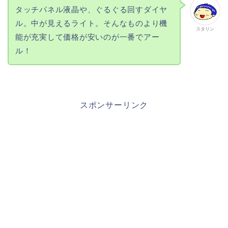
タッチパネル液晶や、ぐるぐる回すダイヤ
ル。中が見えるライト。そんなものより機
スタリン
能が充実して価格が安いのが一番でアー
ル！
スポンサーリンク