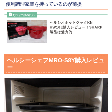
便利調理家電を持っているのが前提
ヘルシオホットクックKN-
HW16E購入レビュー！SHARP
製品は魅力的！
ヘルシーシェフMRO-S8Y購入レビュ
ー