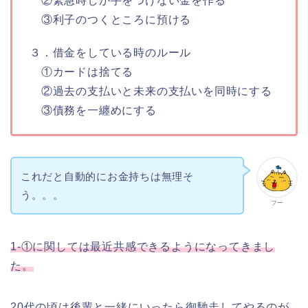
②緊急時しか手をつけない金を作る
③利子のつくところに預ける
３．借金をしている時のルール
①カードは捨てる
②過去の支払いと未来の支払いを同時にする
③債務を一纏めにする
これだと自動的にお金持ちは無理そ
う。。。
フー
1-①に関しては最近共感できるようになってきまし
た。
20代の頃は後輩と一緒にいったら御馳走してやるのが