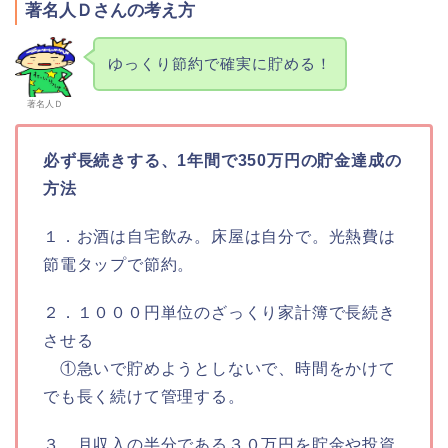
著名人Ｄさんの考え方
ゆっくり節約で確実に貯める！
著名人Ｄ
必ず長続きする、1年間で350万円の貯金達成の
方法
１．お酒は自宅飲み。床屋は自分で。光熱費は
節電タップで節約。
２．１０００円単位のざっくり家計簿で長続き
させる
①急いで貯めようとしないで、時間をかけて
でも長く続けて管理する。
３．月収入の半分である３０万円を貯金や投資