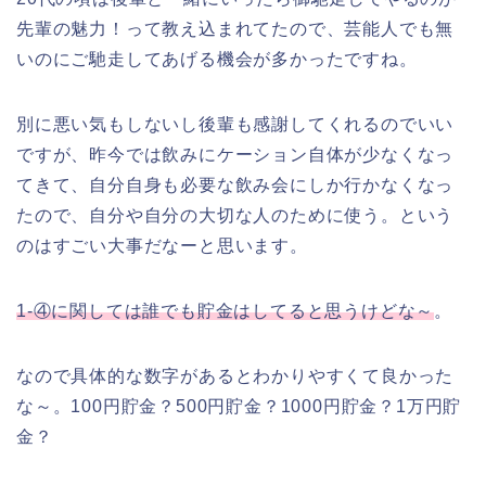
先輩の魅力！って教え込まれてたので、芸能人でも無
いのにご馳走してあげる機会が多かったですね。
別に悪い気もしないし後輩も感謝してくれるのでいい
ですが、昨今では飲みにケーション自体が少なくなっ
てきて、自分自身も必要な飲み会にしか行かなくなっ
たので、自分や自分の大切な人のために使う。という
のはすごい大事だなーと思います。
1-④に関しては誰でも貯金はしてると思うけどな～
。
なので具体的な数字があるとわかりやすくて良かった
な～。100円貯金？500円貯金？1000円貯金？1万円貯
金？