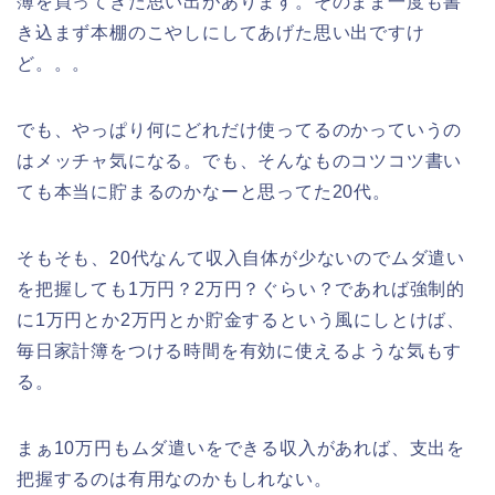
簿を買ってきた思い出があります。そのまま一度も書
き込まず本棚のこやしにしてあげた思い出ですけ
ど。。。
でも、やっぱり何にどれだけ使ってるのかっていうの
はメッチャ気になる。でも、そんなものコツコツ書い
ても本当に貯まるのかなーと思ってた20代。
そもそも、20代なんて収入自体が少ないのでムダ遣い
を把握しても1万円？2万円？ぐらい？であれば強制的
に1万円とか2万円とか貯金するという風にしとけば、
毎日家計簿をつける時間を有効に使えるような気もす
る。
まぁ10万円もムダ遣いをできる収入があれば、支出を
把握するのは有用なのかもしれない。