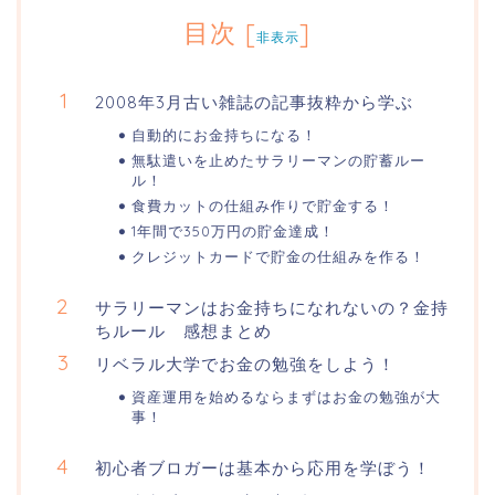
目次
[
]
非表示
2008年3月古い雑誌の記事抜粋から学ぶ
自動的にお金持ちになる！
無駄遣いを止めたサラリーマンの貯蓄ルー
ル！
食費カットの仕組み作りで貯金する！
1年間で350万円の貯金達成！
クレジットカードで貯金の仕組みを作る！
サラリーマンはお金持ちになれないの？金持
ちルール 感想まとめ
リベラル大学でお金の勉強をしよう！
資産運用を始めるならまずはお金の勉強が大
事！
初心者ブロガーは基本から応用を学ぼう！