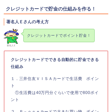
クレジットカードで貯金の仕組みを作る！
著名人Ｅさんの考え方
クレジットカードでポイント貯金！
著名人Ｅ
クレジットカードでできる自動的に貯金できる
仕組み
１．三井住友ＶＩＳＡカードで生活費 ポイン
ト
①生活費は40万円分ぐらいで使用で800ポイ
ント
２．Ｐ－ｏｎｅカードで大きな買い物 ポイン