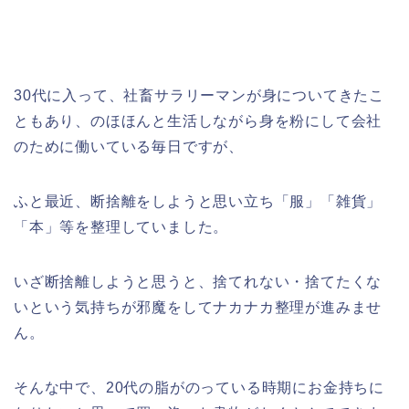
30代に入って、社畜サラリーマンが身についてきたこ
ともあり、のほほんと生活しながら身を粉にして会社
のために働いている毎日ですが、
ふと最近、断捨離をしようと思い立ち「服」「雑貨」
「本」等を整理していました。
いざ断捨離しようと思うと、捨てれない・捨てたくな
いという気持ちが邪魔をしてナカナカ整理が進みませ
ん。
そんな中で、20代の脂がのっている時期にお金持ちに