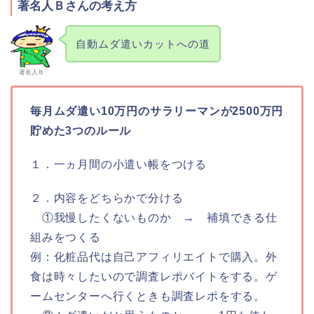
著名人Ｂさんの考え方
自動ムダ遣いカットへの道
著名人Ｂ
毎月ムダ遣い10万円のサラリーマンが2500万円
貯めた3つのルール
１．一ヵ月間の小遣い帳をつける
２．内容をどちらかで分ける
①我慢したくないものか → 補填できる仕
組みをつくる
例：化粧品代は自己アフィリエイトで購入。外
食は時々したいので調査レポバイトをする。ゲ
ームセンターへ行くときも調査レポをする。