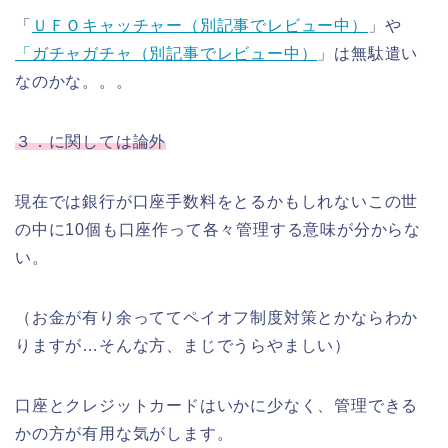
「
ＵＦＯキャッチャー（別記事でレビュー中）
」や
「ガチャガチャ（別記事でレビュー中）
」は無駄遣い
なのかな。。。
３．に関しては論外
現在では銀行が口座手数料をとるかもしれないこの世
の中に10個も口座作って各々管理する意味が分からな
い。
（お金が有り余っててペイオフ制度対策とかならわか
りますが…そんな方、まじでうらやましい）
口座とクレジットカードはいかに少なく、管理できる
かの方が有用な気がします。