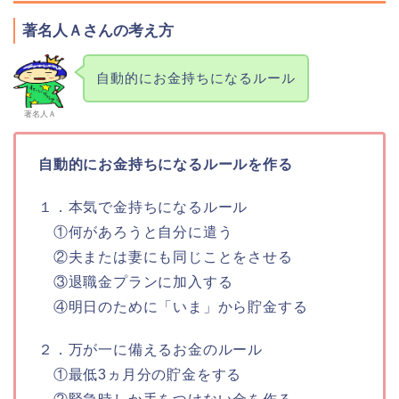
著名人Ａさんの考え方
自動的にお金持ちになるルール
著名人Ａ
自動的にお金持ちになるルールを作る
１．本気で金持ちになるルール
①何があろうと自分に遣う
②夫または妻にも同じことをさせる
③退職金プランに加入する
④明日のために「いま」から貯金する
２．万が一に備えるお金のルール
①最低3ヵ月分の貯金をする