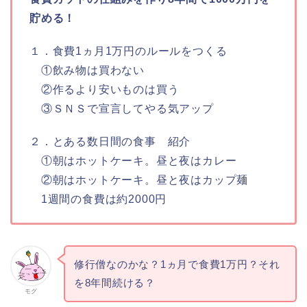
貯める！
１．食費1ヵ月1万円のルールをつくる
①飲み物は買わない
②作るより安いものは買う
③ＳＮＳで宣言してやる気アップ
２．とある数日間の食事 紹介
①朝はホットケーキ。昼と夜はカレー
②朝はホットケーキ。昼と夜はカップ麺
1週間の食費は約2000円
修行僧なのかな？1ヵ月で食費1万円？それ
を8年間続ける？
モグ