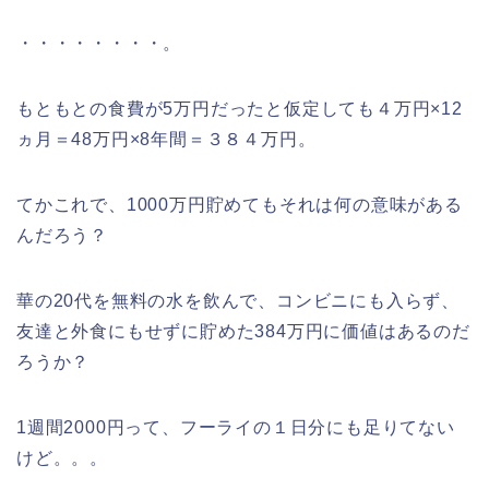
・・・・・・・・。
もともとの食費が5万円だったと仮定しても４万円×12
ヵ月＝48万円×8年間＝３８４万円。
てかこれで、1000万円貯めてもそれは何の意味がある
んだろう？
華の20代を無料の水を飲んで、コンビニにも入らず、
友達と外食にもせずに貯めた384万円に価値はあるのだ
ろうか？
1週間2000円って、フーライの１日分にも足りてない
けど。。。