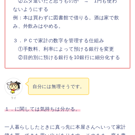
②ムダ遣いだと思うものか → 1円も使わ
ないようにする
例：本は買わずに図書館で借りる。酒は家で飲
み、外飲みはやめる。
３．ＰＣで家計の数字を管理する仕組み
①手数料、利率によって預ける銀行を変更
②目的別に預ける銀行を10銀行に細分化する
自分には無理そうです。
ライ
１．に関しては気持ちは分かる。
一人暮らししたときに真っ先に本屋さんへいって家計