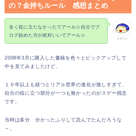
の？金持ちルール 感想まとめ
全く役に立たなかったでアール☆自分でブ
ログ始めた方が絶対いいでアール☆
スタリン
2008年3月に購入した書籍を色々とピックアップして
中を見てみましたけど、
１０年以上も経つとリアル世界の進化が激しすぎて、
自分の役に立つ部分が一つも無かったのがスゲー残念
です。
当時は多分 分かったふりして読んでたんだろうな
～。